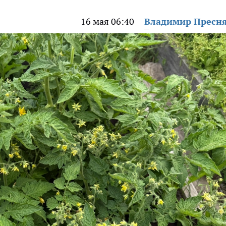
16 мая 06:40
Владимир Пресн