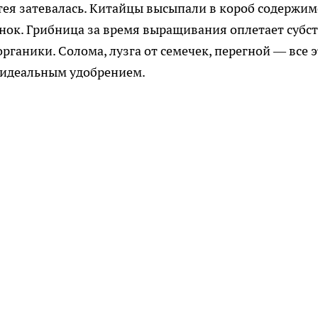
атея затевалась. Китайцы высыпали в короб содержим
нок. Грибница за время выращивания оплетает субс
рганики. Солома, лузга от семечек, перегной — все 
 идеальным удобрением.