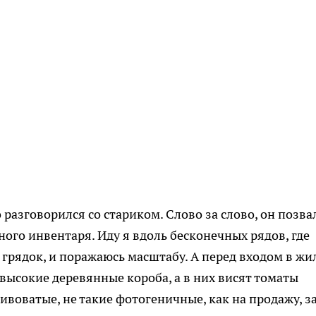
о разговорился со стариком. Слово за слово, он позва
ного инвентаря. Иду я вдоль бесконечных рядов, где
 грядок, и поражаюсь масштабу. А перед входом в жи
высокие деревянные короба, а в них висят томаты
воватые, не такие фотогеничные, как на продажу, з