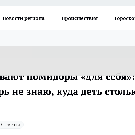
Новости региона
Происшествия
Гороско
вают помидоры «для себя»:
рь не знаю, куда деть столь
Советы