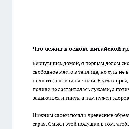
Что лежит в основе китайской г
Вернувшись домой, я первым делом ско
свободное место в теплице, но суть не в
полиэтиленовой пленкой. В углах прод
поливе не застаивалась лужами, а поти
задыхаться и гнить, а нам нужен здоров
Нижним слоем пошли древесные обрезки
сарая. Смысл этой подушки в том, чтоб