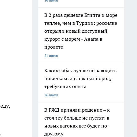
16 июля
В 2 раза дешевле Египта и море
теплее, чем в Турции: россияне
открыли новый доступный
курорт с морем - Анапа в
пролете
21 июля
Каких собак лучше не заводить
новичкам: 5 сложных пород,
требующих опыта
26 июля
еду,
В РЖД приняли решение – к
столику больше не пустят: в
новых вагонах все будет по-
,
другому