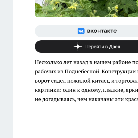
Несколько лет назад в нашем районе п
рабочих из Поднебесной. Конструкции в
ворот сидел пожилой китаец и торгова
картинки: один к одному, гладкие, ярк
не догадываясь, чем накачаны эти крас