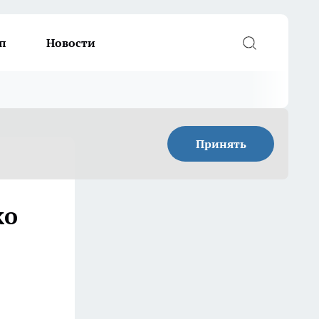
п
Новости
Принять
ко