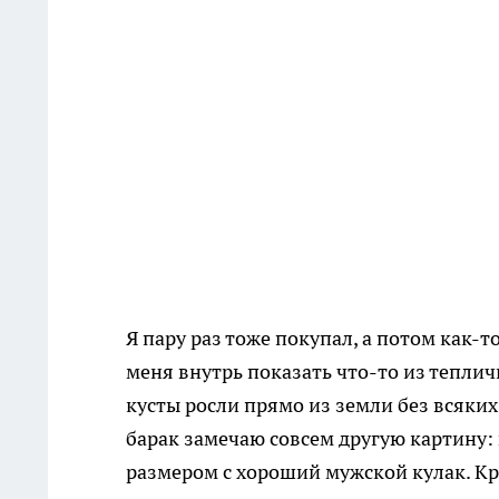
Я пару раз тоже покупал, а потом как-т
меня внутрь показать что-то из теплич
кусты росли прямо из земли без всяких
барак замечаю совсем другую картину: 
размером с хороший мужской кулак. Кри