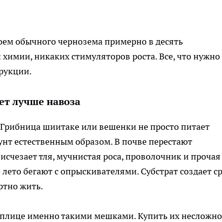
оем обычного чернозема примерно в десять
химии, никаких стимуляторов роста. Все, что нужно
трукции.
ет лучше навоза
 Грибница шиитаке или вешенки не просто питает
унт естественным образом. В почве перестают
исчезает тля, мучнистая роса, проволочник и прочая
 лето бегают с опрыскивателями. Субстрат создает ср
ртно жить.
теплице именно такими мешками. Купить их несложно