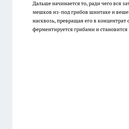
Дальше начинается то, ради чего вся з
мешков из-под грибов шиитаке и веше
насквозь, превращая его в концентрат о
ферментируется грибами и становится