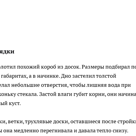
рядки
лотил похожий короб из досок. Размеры подбирал п
 габаритах, а в начинке. Дно застелил толстой
елал небольшие отверстия, чтобы лишняя вода при
хоньку стекала. Застой влаги губит корни, они начин
ый куст.
, ветки, трухлявые доски, оставшиеся после стройк
ы она медленно перегнивала и давала тепло снизу.