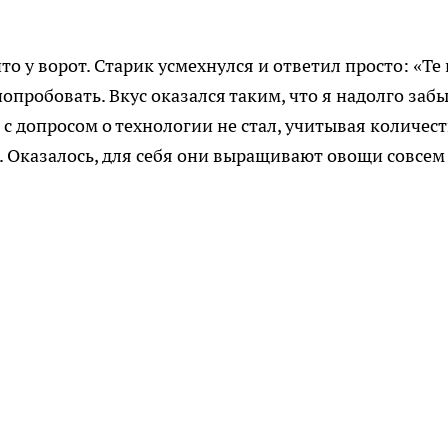
 что у ворот. Старик усмехнулся и ответил просто: «Те
попробовать. Вкус оказался таким, что я надолго заб
с допросом о технологии не стал, учитывая количес
. Оказалось, для себя они выращивают овощи совсем