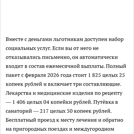
Вместе с деньгами льготникам доступен набор
социальных услуг. Если вы от него не
отказывались письменно, он автоматически
входит в состав ежемесячной выплаты. Полный
пакет с февраля 2026 года стоит 1 825 целых 25
копеек рублей и включает три составляющие.
Лекарства и медицинские изделия по рецепту
— 1 406 целых 04 копейки рублей. Путёвка в
санаторий — 217 целых 50 копеек рублей.
Бесплатный проезд к месту лечения и обратно
на пригородных поездах и междугородном