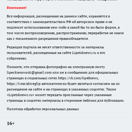
Внимание!
Вся информация, размещенная на данном сайте, охраняется в
соответствии с законодательством РФ об авторском праве и не
подлежит использованию кем-либо в какой бы то ни было форме, в
том числе воспроизведению, распространению, переработке не иначе
как с письменного разрешения правообладателя.
Редакция портала не несет ответственности за материалы
пользователей, размещенные на сайте Lipetsknews.ru и его
субдоменах.
Помните, что отправка фотографии на электронную почту
lipeckienovosti@gmail.com или же в сообщениях для официальных
страницах в социальных сетях https://vk.com/lip48news,
https://t.me/abireglip автоматически будет являться согласием на их
размещение на сайте и на страницах в указанных соцсетях. Также
«Lipetsknews.ru» может передать присланные через указанные
страницы в соцсетях материалы в сторонние паблики для публикации.
Политика обработки персональных данных
16+