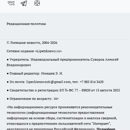
Редакционная политика
© Липецкие новости, 2004-2026
Сетевое издание «Lipetsknews.ru»
● Учредитель: Индивидуальный предприниматель Суворов Алексей
Владимирович
● Главный редактор: Имешев Э. И.
● Эл.почта:
lipeckienovosti@gmail.com
, тел: +7 985 814 3429
● Свидетельство о регистрации ЭЛ № ФС 77 – 89920 от 15 августа 2025
● Ограничение по возрасту: 16+
«На информационном ресурсе применяются рекомендательные
технологии (информационные технологии предоставления
информации на основе сбора, систематизации и анализа сведений,
относящихся к предпочтениям пользователей сети "Интернет",
находящихся на территории Российской Федерации)».
Подробнее