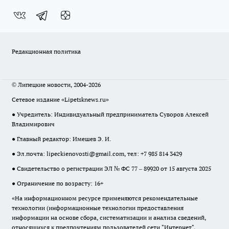
Редакционная политика
© Липецкие новости, 2004-2026
Сетевое издание «Lipetsknews.ru»
● Учредитель: Индивидуальный предприниматель Суворов Алексей
Владимирович
● Главный редактор: Имешев Э. И.
● Эл.почта:
lipeckienovosti@gmail.com
, тел: +7 985 814 3429
● Свидетельство о регистрации ЭЛ № ФС 77 – 89920 от 15 августа 2025
● Ограничение по возрасту: 16+
«На информационном ресурсе применяются рекомендательные
технологии (информационные технологии предоставления
информации на основе сбора, систематизации и анализа сведений,
относящихся к предпочтениям пользователей сети "Интернет",