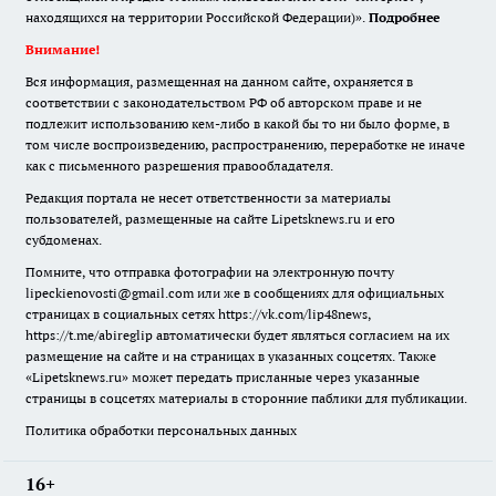
находящихся на территории Российской Федерации)».
Подробнее
Внимание!
Вся информация, размещенная на данном сайте, охраняется в
соответствии с законодательством РФ об авторском праве и не
подлежит использованию кем-либо в какой бы то ни было форме, в
том числе воспроизведению, распространению, переработке не иначе
как с письменного разрешения правообладателя.
Редакция портала не несет ответственности за материалы
пользователей, размещенные на сайте Lipetsknews.ru и его
субдоменах.
Помните, что отправка фотографии на электронную почту
lipeckienovosti@gmail.com или же в сообщениях для официальных
страницах в социальных сетях https://vk.com/lip48news,
https://t.me/abireglip автоматически будет являться согласием на их
размещение на сайте и на страницах в указанных соцсетях. Также
«Lipetsknews.ru» может передать присланные через указанные
страницы в соцсетях материалы в сторонние паблики для публикации.
Политика обработки персональных данных
16+