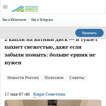
Мы в ВКонтакте
Мы в Telegram
Принять
2 капли на ватный диск — и туалет
пахнет свежестью, даже если
забыли помыть: больше ершик не
нужен
Новости России
Полезное
Советы
17 мая 07:40
Кира Советова