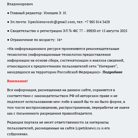
Владимирович
● Главный редактор: Имешев Э. И.
● Эл.почта:
lipeckienovosti@gmail.com
, тел: +7 985 814 3429
● Свидетельство о регистрации ЭЛ № ФС 77 – 89920 от 15 августа 2025
● Ограничение по возрасту: 16+
«На информационном ресурсе применяются рекомендательные
технологии (информационные технологии предоставления
информации на основе сбора, систематизации и анализа сведений,
относящихся к предпочтениям пользователей сети "Интернет",
находящихся на территории Российской Федерации)».
Подробнее
Внимание!
Вся информация, размещенная на данном сайте, охраняется в
соответствии с законодательством РФ об авторском праве и не
подлежит использованию кем-либо в какой бы то ни было форме, в
том числе воспроизведению, распространению, переработке не иначе
как с письменного разрешения правообладателя.
Редакция портала не несет ответственности за материалы
пользователей, размещенные на сайте Lipetsknews.ru и его
субдоменах.