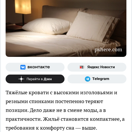
pxhere.com
Тяжёлые кровати с высокими изголовьями и
резными спинками постепенно теряют
позиции. Дело даже не в смене моды, а в
практичности. Жильё становится компактнее, а
требования к комфорту сна — выше.