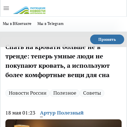
Мы в ВКонтакте
Мы в Telegram
Принять
Спать на кровати больше не в
тренде: теперь умные люди не
покупают кровать, а используют
более комфортные вещи для сна
Новости России
Полезное
Советы
18 мая 01:23
Артур Полезный