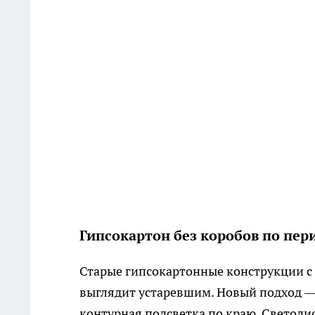
Гипсокартон без коробов по пер
Старые гипсокартонные конструкции с 
выглядит устаревшим. Новый подход —
контурная подсветка по краю. Светодио