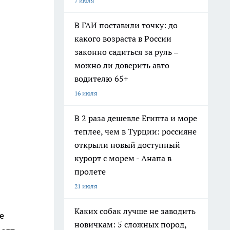
7 июля
В ГАИ поставили точку: до
какого возраста в России
законно садиться за руль –
можно ли доверить авто
водителю 65+
16 июля
В 2 раза дешевле Египта и море
теплее, чем в Турции: россияне
открыли новый доступный
курорт с морем - Анапа в
пролете
21 июля
Каких собак лучше не заводить
е
новичкам: 5 сложных пород,