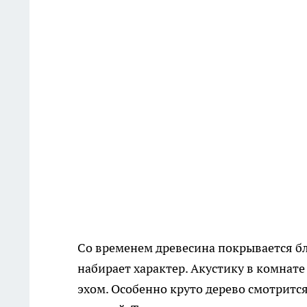
Со временем древесина покрывается бл
набирает характер. Акустику в комнате
эхом. Особенно круто дерево смотритс