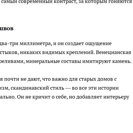
от самый современный контраст, за которым гоняются
швов
два-три миллиметра, и он создает ощущение
стыков, никаких видимых креплений. Венецианская
ереливами, минеральные составы имитируют камень.
 почти не дают, что важно для старых домов с
м, скандинавский стиль — во все эти истории
льно. Он не кричит о себе, но добавляет интерьеру