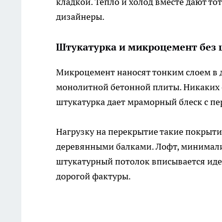
кладкой. Тепло и холод вместе дают т
дизайнеры.
Штукатурка и микроцемент без 
Микроцемент наносят тонким слоем в 
монолитной бетонной плиты. Никаких 
штукатурка дает мраморный блеск с п
Нагрузку на перекрытие такие покрытия
деревянными балками. Лофт, минимализ
штукатурный потолок вписывается идеа
дорогой фактуры.