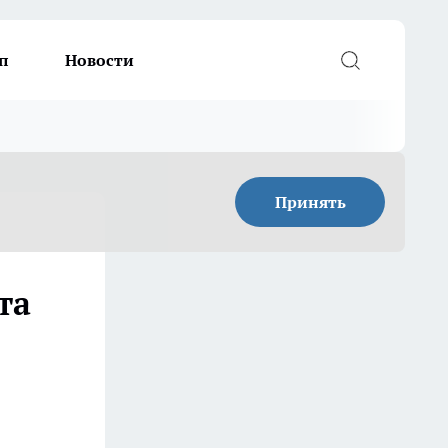
п
Новости
Принять
та