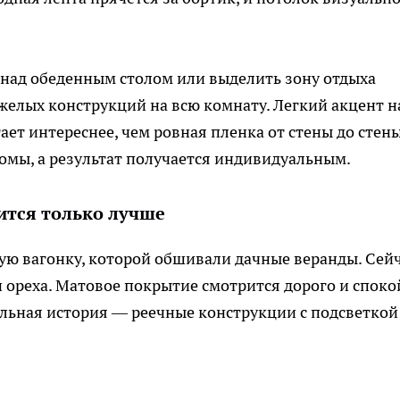
 над обеденным столом или выделить зону отдыха
елых конструкций на всю комнату. Легкий акцент н
ет интереснее, чем ровная пленка от стены до стены
омы, а результат получается индивидуальным.
вится только лучше
ую вагонку, которой обшивали дачные веранды. Сейч
и ореха. Матовое покрытие смотрится дорого и споко
льная история — реечные конструкции с подсветкой