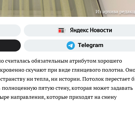
Из архива редак
но считалась обязательным атрибутом хорошего
кровенно скучают при виде глянцевого полотна. Он
остранству ни тепла, ни истории. Потолок перестает 
 полноценную пятую стену, которая может задавать
тыре направления, которые приходят на смену