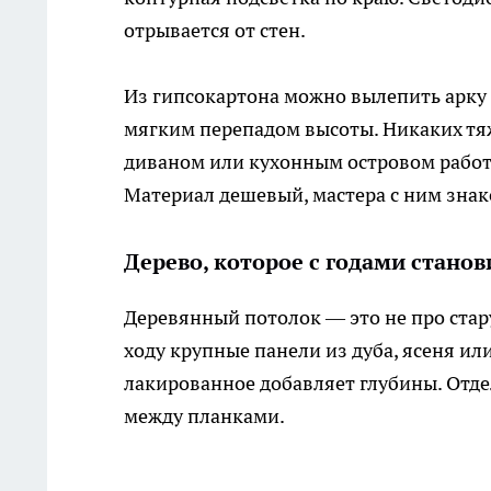
отрывается от стен.
Из гипсокартона можно вылепить арку
мягким перепадом высоты. Никаких тяж
диваном или кухонным островом работа
Материал дешевый, мастера с ним знак
Дерево, которое с годами стано
Деревянный потолок — это не про стар
ходу крупные панели из дуба, ясеня ил
лакированное добавляет глубины. Отде
между планками.