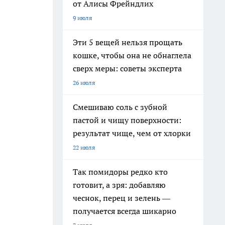
от Алисы Фрейндлих
9 июля
Эти 5 вещей нельзя прощать
кошке, чтобы она не обнаглела
сверх меры: советы эксперта
26 июля
Смешиваю соль с зубной
пастой и чищу поверхности:
результат чище, чем от хлорки
22 июля
Так помидоры редко кто
готовит, а зря: добавляю
чеснок, перец и зелень —
получается всегда шикарно