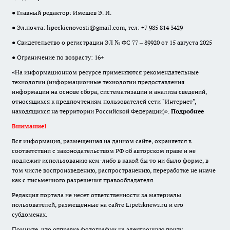
● Главный редактор: Имешев Э. И.
● Эл.почта:
lipeckienovosti@gmail.com
, тел: +7 985 814 3429
● Свидетельство о регистрации ЭЛ № ФС 77 – 89920 от 15 августа 2025
● Ограничение по возрасту: 16+
«На информационном ресурсе применяются рекомендательные
технологии (информационные технологии предоставления
информации на основе сбора, систематизации и анализа сведений,
относящихся к предпочтениям пользователей сети "Интернет",
находящихся на территории Российской Федерации)».
Подробнее
Внимание!
Вся информация, размещенная на данном сайте, охраняется в
соответствии с законодательством РФ об авторском праве и не
подлежит использованию кем-либо в какой бы то ни было форме, в
том числе воспроизведению, распространению, переработке не иначе
как с письменного разрешения правообладателя.
Редакция портала не несет ответственности за материалы
пользователей, размещенные на сайте Lipetsknews.ru и его
субдоменах.
Помните, что отправка фотографии на электронную почту