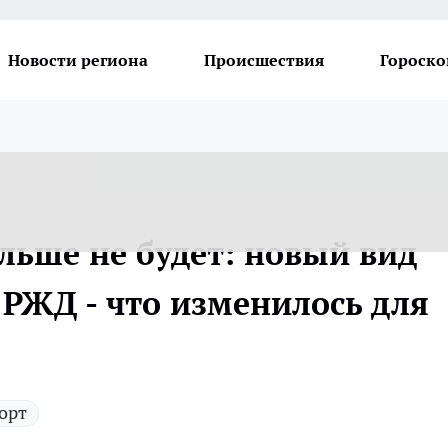
Новости региона
Происшествия
Гороско
льше не будет: новый вид
 РЖД - что изменилось для
орт