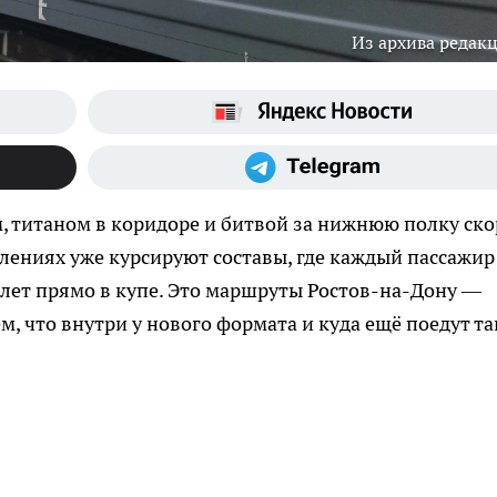
Из архива редак
м, титаном в коридоре и битвой за нижнюю полку ско
влениях уже курсируют составы, где каждый пассажир
лет прямо в купе. Это маршруты Ростов-на-Дону —
, что внутри у нового формата и куда ещё поедут та