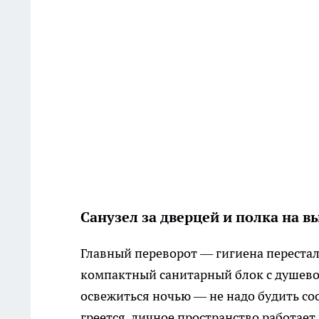
Санузел за дверцей и полка на в
Главный переворот — гигиена перестал
компактный санитарный блок с душевой
освежиться ночью — не надо будить сос
греется, личное пространство работает