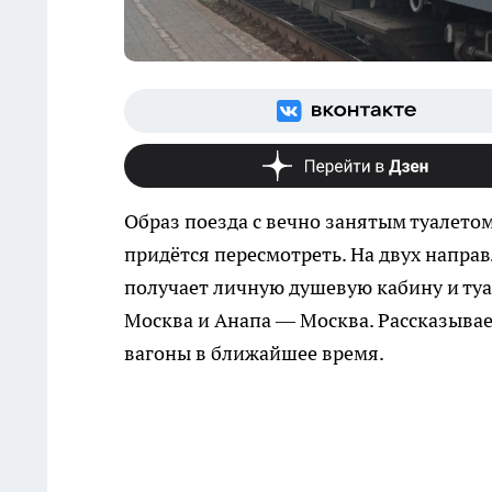
Образ поезда с вечно занятым туалето
придётся пересмотреть. На двух напра
получает личную душевую кабину и туа
Москва и Анапа — Москва. Рассказываем
вагоны в ближайшее время.