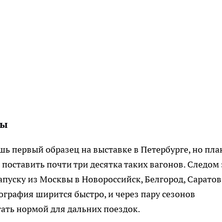
вы
ь первый образец на выставке в Петербурге, но пл
 поставить почти три десятка таких вагонов. Следом 
апуску из Москвы в Новороссийск, Белгород, Саратов
ография ширится быстро, и через пару сезонов
ать нормой для дальних поездок.