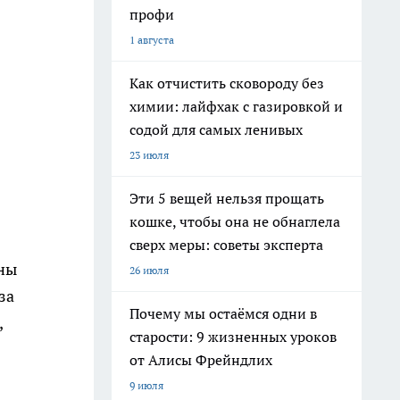
профи
1 августа
Как отчистить сковороду без
химии: лайфхак с газировкой и
содой для самых ленивых
23 июля
Эти 5 вещей нельзя прощать
кошке, чтобы она не обнаглела
сверх меры: советы эксперта
аны
26 июля
за
Почему мы остаёмся одни в
,
старости: 9 жизненных уроков
от Алисы Фрейндлих
9 июля