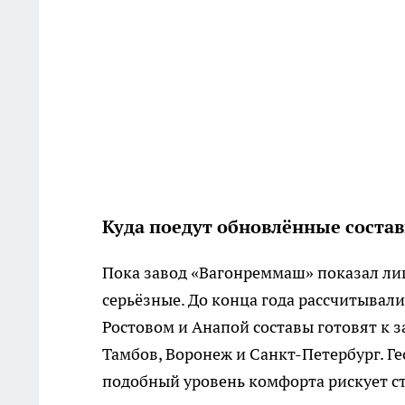
Куда поедут обновлённые соста
Пока завод «Вагонреммаш» показал лиш
серьёзные. До конца года рассчитывали
Ростовом и Анапой составы готовят к з
Тамбов, Воронеж и Санкт-Петербург. Ге
подобный уровень комфорта рискует ст