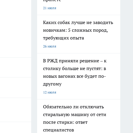
21 июля
Каких собак лучше не заводить
новичкам: 5 сложных пород,
требующих опыта
26 июля
В РЖД приняли решение – к
столику больше не пустят: в
новых вагонах все будет по-
другому
12 июля
Обязательно ли отключать
стиральную машину от сети
после стирки: ответ
специалистов