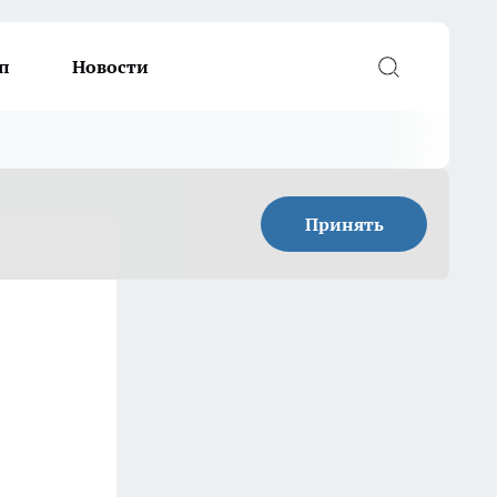
п
Новости
Принять