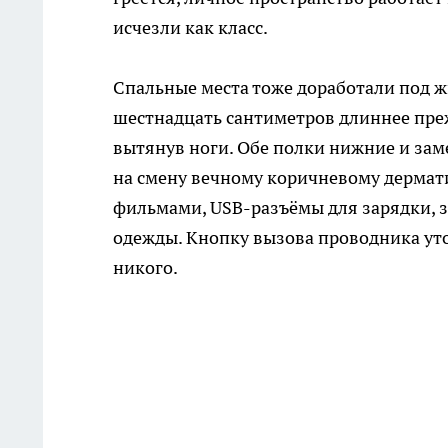
исчезли как класс.
Спальные места тоже доработали под жи
шестнадцать сантиметров длиннее пре
вытянув ноги. Обе полки нижние и за
на смену вечному коричневому дермат
фильмами, USB-разъёмы для зарядки, з
одежды. Кнопку вызова проводника ут
никого.