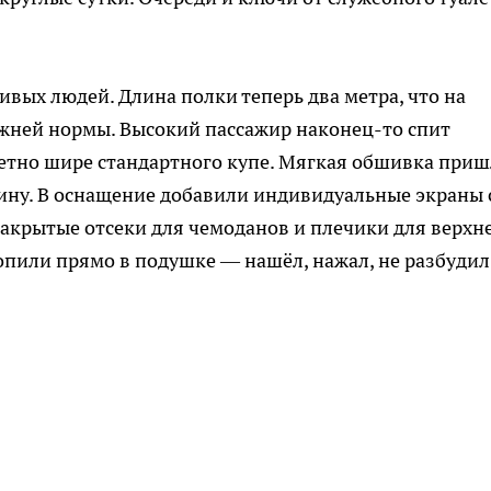
вых людей. Длина полки теперь два метра, что на
жней нормы. Высокий пассажир наконец-то спит
метно шире стандартного купе. Мягкая обшивка приш
ину. В оснащение добавили индивидуальные экраны 
акрытые отсеки для чемоданов и плечики для верхн
опили прямо в подушке — нашёл, нажал, не разбудил