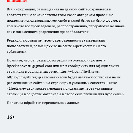
Внимание!
Вся информация, размещенная на данном сайте, охраняется в
соответствии с законодательством РФ об авторском праве и не
подлежит использованию кем-либо в какой бы то ни было форме, в
том числе воспроизведению, распространению, переработке не иначе
как с письменного разрешения правообладателя.
Редакция портала не несет ответственности за материалы
пользователей, размещенные на сайте Lipetsknews.ru и его
субдоменах.
Помните, что отправка фотографии на электронную почту
lipeckienovosti@gmail.com или же в сообщениях для официальных
страницах в социальных сетях https://vk.com/lip48news,
https://t.me/abireglip автоматически будет являться согласием на их
размещение на сайте и на страницах в указанных соцсетях. Также
«Lipetsknews.ru» может передать присланные через указанные
страницы в соцсетях материалы в сторонние паблики для публикации.
Политика обработки персональных данных
16+