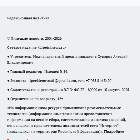
Редакционная политика
© Липецкие новости, 2004-2026
Сетевое издание «Lipetsknews.ru»
● Учредитель: Индивидуальный предприниматель Суворов Алексей
Владимирович
● Главный редактор: Имешев Э. И.
● Эл.почта:
lipeckienovosti@gmail.com
, тел: +7 985 814 3429
● Свидетельство о регистрации ЭЛ № ФС 77 – 89920 от 15 августа 2025
● Ограничение по возрасту: 16+
«На информационном ресурсе применяются рекомендательные
технологии (информационные технологии предоставления
информации на основе сбора, систематизации и анализа сведений,
относящихся к предпочтениям пользователей сети "Интернет",
находящихся на территории Российской Федерации)».
Подробнее