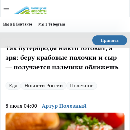
Мы в ВКонтакте
Мы в Telegram
Принять
Так бутерброды никто готовит, а
зря: беру крабовые палочки и сыр
— получается пальчики оближешь
Еда
Новости России
Полезное
8 июля 04:00
Артур Полезный