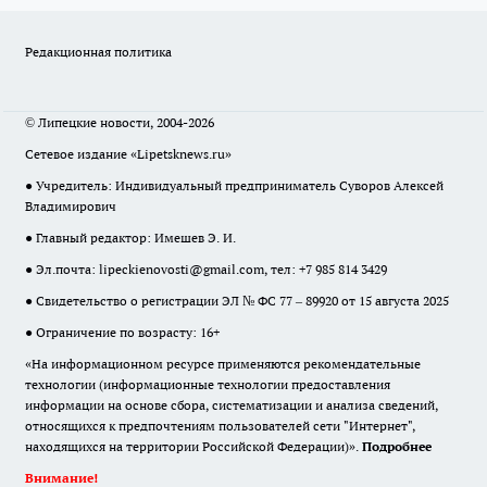
Редакционная политика
© Липецкие новости, 2004-2026
Сетевое издание «Lipetsknews.ru»
● Учредитель: Индивидуальный предприниматель Суворов Алексей
Владимирович
● Главный редактор: Имешев Э. И.
● Эл.почта:
lipeckienovosti@gmail.com
, тел: +7 985 814 3429
● Свидетельство о регистрации ЭЛ № ФС 77 – 89920 от 15 августа 2025
● Ограничение по возрасту: 16+
«На информационном ресурсе применяются рекомендательные
технологии (информационные технологии предоставления
информации на основе сбора, систематизации и анализа сведений,
относящихся к предпочтениям пользователей сети "Интернет",
находящихся на территории Российской Федерации)».
Подробнее
Внимание!