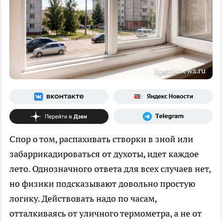
lipetsknews.ru
Спор о том, распахивать створки в зной или
забаррикадироваться от духоты, идет каждое
лето. Однозначного ответа для всех случаев нет,
но физики подсказывают довольно простую
логику. Действовать надо по часам,
отталкиваясь от уличного термометра, а не от