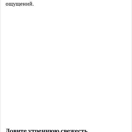
ощущений.
Ловите утреннюю свежесть