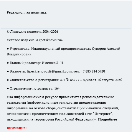
Редакционная политика
© Липецкие новости, 2004-2026
Сетевое издание «Lipetsknews.ru»
● Учредитель: Индивидуальный предприниматель Суворов Алексей
Владимирович
● Главный редактор: Имешев Э. И.
● Эл.почта:
lipeckienovosti@gmail.com
, тел: +7 985 814 3429
● Свидетельство о регистрации ЭЛ № ФС 77 – 89920 от 15 августа 2025
● Ограничение по возрасту: 16+
«На информационном ресурсе применяются рекомендательные
технологии (информационные технологии предоставления
информации на основе сбора, систематизации и анализа сведений,
относящихся к предпочтениям пользователей сети "Интернет",
находящихся на территории Российской Федерации)».
Подробнее
Внимание!