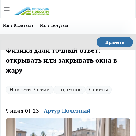
Мы в ВКонтакте
Мы в Telegram
Принять
Физики дали точный ответ:
открывать или закрывать окна в
жару
Новости России
Полезное
Советы
9 июля 01:23
Артур Полезный