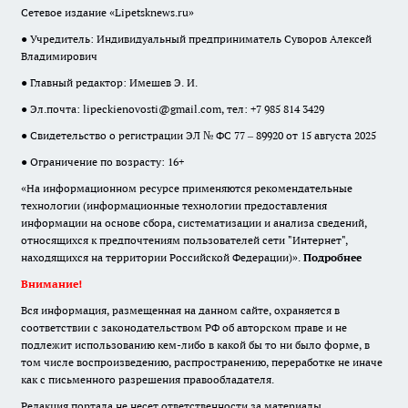
Сетевое издание «Lipetsknews.ru»
● Учредитель: Индивидуальный предприниматель Суворов Алексей
Владимирович
● Главный редактор: Имешев Э. И.
● Эл.почта:
lipeckienovosti@gmail.com
, тел: +7 985 814 3429
● Свидетельство о регистрации ЭЛ № ФС 77 – 89920 от 15 августа 2025
● Ограничение по возрасту: 16+
«На информационном ресурсе применяются рекомендательные
технологии (информационные технологии предоставления
информации на основе сбора, систематизации и анализа сведений,
относящихся к предпочтениям пользователей сети "Интернет",
находящихся на территории Российской Федерации)».
Подробнее
Внимание!
Вся информация, размещенная на данном сайте, охраняется в
соответствии с законодательством РФ об авторском праве и не
подлежит использованию кем-либо в какой бы то ни было форме, в
том числе воспроизведению, распространению, переработке не иначе
как с письменного разрешения правообладателя.
Редакция портала не несет ответственности за материалы