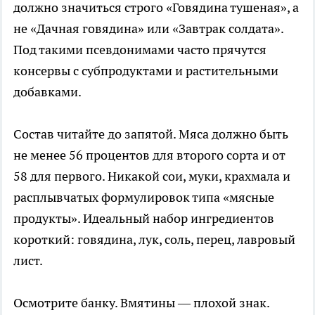
должно значиться строго «Говядина тушеная», а
не «Дачная говядина» или «Завтрак солдата».
Под такими псевдонимами часто прячутся
консервы с субпродуктами и растительными
добавками.
Состав читайте до запятой. Мяса должно быть
не менее 56 процентов для второго сорта и от
58 для первого. Никакой сои, муки, крахмала и
расплывчатых формулировок типа «мясные
продукты». Идеальный набор ингредиентов
короткий: говядина, лук, соль, перец, лавровый
лист.
Осмотрите банку. Вмятины — плохой знак.