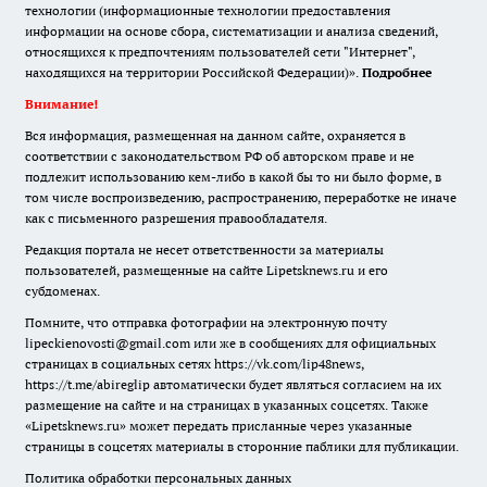
технологии (информационные технологии предоставления
информации на основе сбора, систематизации и анализа сведений,
относящихся к предпочтениям пользователей сети "Интернет",
находящихся на территории Российской Федерации)».
Подробнее
Внимание!
Вся информация, размещенная на данном сайте, охраняется в
соответствии с законодательством РФ об авторском праве и не
подлежит использованию кем-либо в какой бы то ни было форме, в
том числе воспроизведению, распространению, переработке не иначе
как с письменного разрешения правообладателя.
Редакция портала не несет ответственности за материалы
пользователей, размещенные на сайте Lipetsknews.ru и его
субдоменах.
Помните, что отправка фотографии на электронную почту
lipeckienovosti@gmail.com или же в сообщениях для официальных
страницах в социальных сетях https://vk.com/lip48news,
https://t.me/abireglip автоматически будет являться согласием на их
размещение на сайте и на страницах в указанных соцсетях. Также
«Lipetsknews.ru» может передать присланные через указанные
страницы в соцсетях материалы в сторонние паблики для публикации.
Политика обработки персональных данных