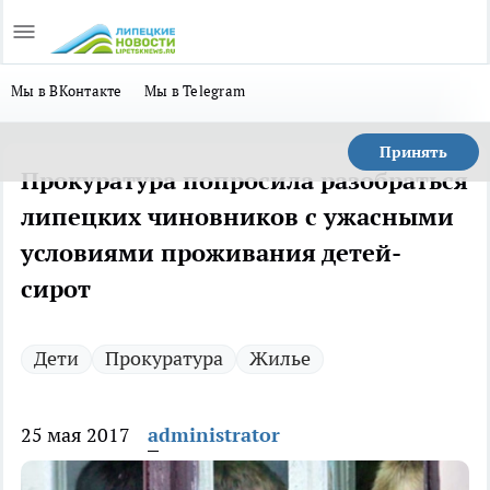
Мы в ВКонтакте
Мы в Telegram
Принять
Прокуратура попросила разобраться
липецких чиновников с ужасными
условиями проживания детей-
сирот
Дети
Прокуратура
Жилье
25 мая 2017
administrator