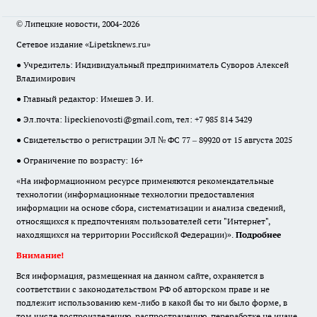
© Липецкие новости, 2004-2026
Сетевое издание «Lipetsknews.ru»
● Учредитель: Индивидуальный предприниматель Суворов Алексей
Владимирович
● Главный редактор: Имешев Э. И.
● Эл.почта:
lipeckienovosti@gmail.com
, тел: +7 985 814 3429
● Свидетельство о регистрации ЭЛ № ФС 77 – 89920 от 15 августа 2025
● Ограничение по возрасту: 16+
«На информационном ресурсе применяются рекомендательные
технологии (информационные технологии предоставления
информации на основе сбора, систематизации и анализа сведений,
относящихся к предпочтениям пользователей сети "Интернет",
находящихся на территории Российской Федерации)».
Подробнее
Внимание!
Вся информация, размещенная на данном сайте, охраняется в
соответствии с законодательством РФ об авторском праве и не
подлежит использованию кем-либо в какой бы то ни было форме, в
том числе воспроизведению, распространению, переработке не иначе