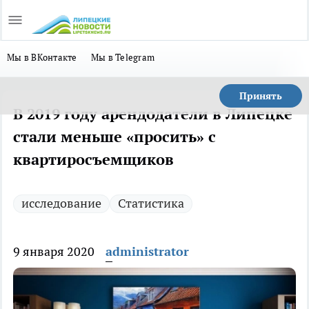
Мы в ВКонтакте
Мы в Telegram
Принять
В 2019 году арендодатели в Липецке
стали меньше «просить» с
квартиросъемщиков
исследование
Статистика
9 января 2020
administrator