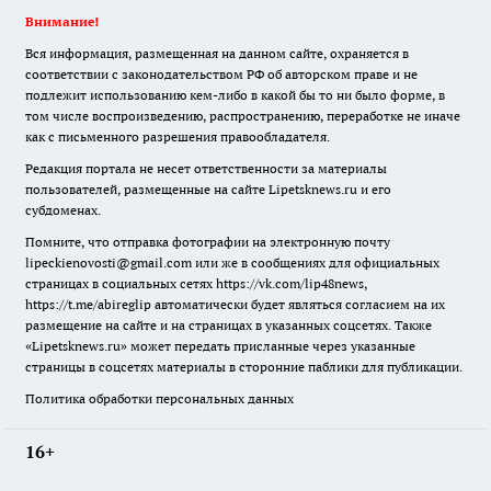
Внимание!
Вся информация, размещенная на данном сайте, охраняется в
соответствии с законодательством РФ об авторском праве и не
подлежит использованию кем-либо в какой бы то ни было форме, в
том числе воспроизведению, распространению, переработке не иначе
как с письменного разрешения правообладателя.
Редакция портала не несет ответственности за материалы
пользователей, размещенные на сайте Lipetsknews.ru и его
субдоменах.
Помните, что отправка фотографии на электронную почту
lipeckienovosti@gmail.com или же в сообщениях для официальных
страницах в социальных сетях https://vk.com/lip48news,
https://t.me/abireglip автоматически будет являться согласием на их
размещение на сайте и на страницах в указанных соцсетях. Также
«Lipetsknews.ru» может передать присланные через указанные
страницы в соцсетях материалы в сторонние паблики для публикации.
Политика обработки персональных данных
16+