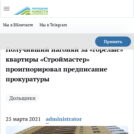
Мы в ВКонтакте
Мы в Telegram
Принять
Получивший нагоняй за «горелые»
квартиры «Строймастер»
проигнорировал предписание
прокуратуры
Дольщики
25 марта 2021
administrator