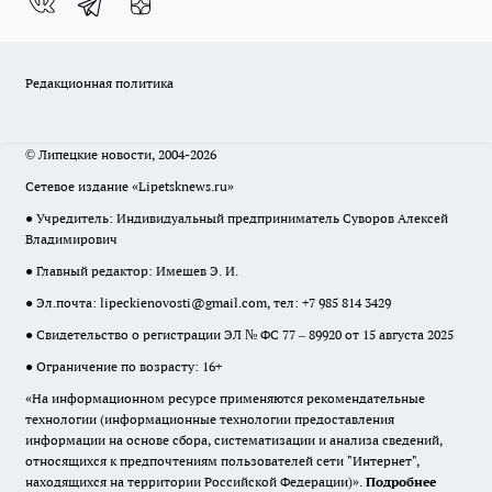
Редакционная политика
© Липецкие новости, 2004-2026
Сетевое издание «Lipetsknews.ru»
● Учредитель: Индивидуальный предприниматель Суворов Алексей
Владимирович
● Главный редактор: Имешев Э. И.
● Эл.почта:
lipeckienovosti@gmail.com
, тел: +7 985 814 3429
● Свидетельство о регистрации ЭЛ № ФС 77 – 89920 от 15 августа 2025
● Ограничение по возрасту: 16+
«На информационном ресурсе применяются рекомендательные
технологии (информационные технологии предоставления
информации на основе сбора, систематизации и анализа сведений,
относящихся к предпочтениям пользователей сети "Интернет",
находящихся на территории Российской Федерации)».
Подробнее