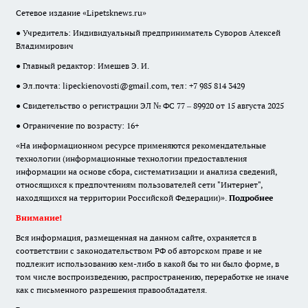
Сетевое издание «Lipetsknews.ru»
● Учредитель: Индивидуальный предприниматель Суворов Алексей
Владимирович
● Главный редактор: Имешев Э. И.
● Эл.почта:
lipeckienovosti@gmail.com
, тел: +7 985 814 3429
● Свидетельство о регистрации ЭЛ № ФС 77 – 89920 от 15 августа 2025
● Ограничение по возрасту: 16+
«На информационном ресурсе применяются рекомендательные
технологии (информационные технологии предоставления
информации на основе сбора, систематизации и анализа сведений,
относящихся к предпочтениям пользователей сети "Интернет",
находящихся на территории Российской Федерации)».
Подробнее
Внимание!
Вся информация, размещенная на данном сайте, охраняется в
соответствии с законодательством РФ об авторском праве и не
подлежит использованию кем-либо в какой бы то ни было форме, в
том числе воспроизведению, распространению, переработке не иначе
как с письменного разрешения правообладателя.