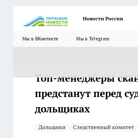
Новости России
Мы в ВКонтакте
Мы в Telegram
Топ-менеджеры ска
предстанут перед су
дольщиках
Дольщики
Следственный комитет