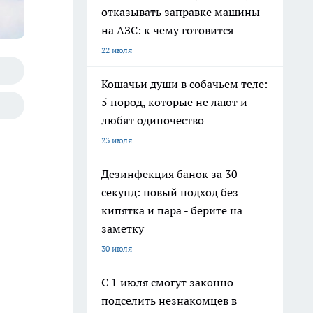
отказывать заправке машины
на АЗС: к чему готовится
22 июля
Кошачьи души в собачьем теле:
5 пород, которые не лают и
любят одиночество
23 июля
Дезинфекция банок за 30
секунд: новый подход без
кипятка и пара - берите на
заметку
30 июля
С 1 июля смогут законно
подселить незнакомцев в