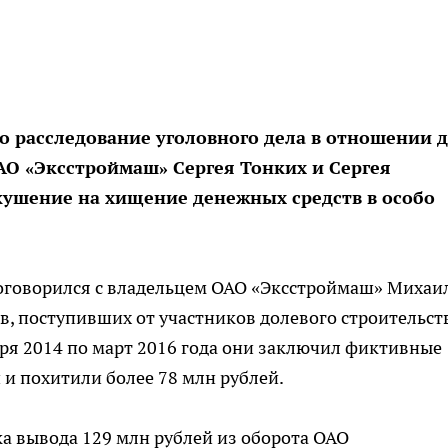
 расследование уголовного дела в отношении д
О «Эксстроймаш» Сергея Тонких и Сергея
кушение на хищение денежных средств в особо
договорился с владельцем ОАО «Эксстроймаш» Михаи
, поступивших от участников долевого строительст
ря 2014 по март 2016 года они заключил фиктивные
и похитили более 78 млн рублей.
ка вывода 129 млн рублей из оборота ОАО