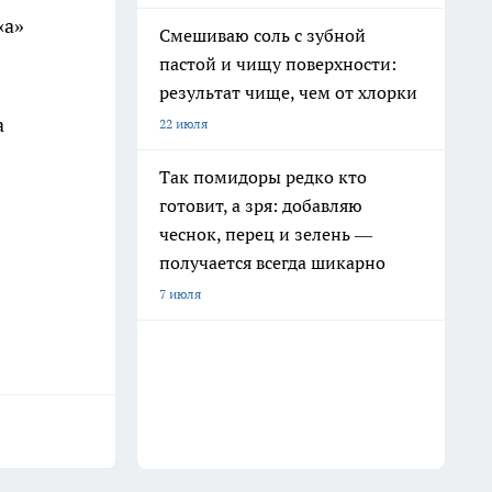
«а»
Смешиваю соль с зубной
пастой и чищу поверхности:
результат чище, чем от хлорки
а
22 июля
Так помидоры редко кто
готовит, а зря: добавляю
чеснок, перец и зелень —
получается всегда шикарно
7 июля