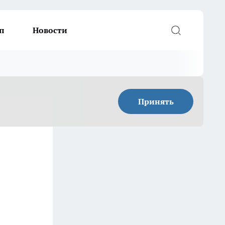
п
Новости
Принять