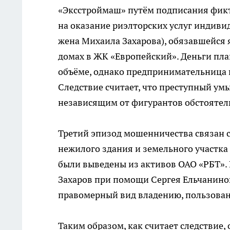
«Эксстроймаш» путём подписания фик
на оказание риэлторских услуг индив
жена Михаила Захарова), обязавшейся 
домах в ЖК «Европейский». Деньги пл
объёме, однако предпринимательница п
Следствие считает, что преступный ум
независящим от фигурантов обстоятель
Третий эпизод мошенничества связан
нежилого здания и земельного участка
были выведены из активов ОАО «РБТ».
Захаров при помощи Сергея Ельчанино
правомерный вид владению, пользова
Таким образом, как считает следствие