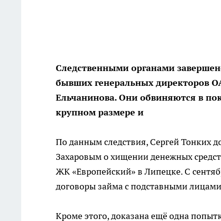
Следственными органами завершено
бывших генеральных директоров ОА
Ельчанинова. Они обвиняются в по
крупном размере и
По данным следствия, Сергей Тонких 
Захаровым о хищении денежных средств
ЖК «Европейский» в Липецке. С сентяб
договоры займа с подставными лицами 
Кроме этого, доказана ещё одна попыт