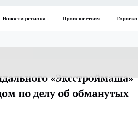
Новости региона
Происшествия
Гороско
ндального «Эксстроймаша»
дом по делу об обманутых