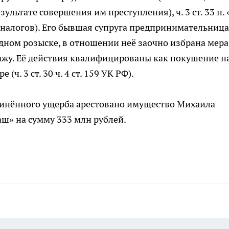
льтате совершения им преступления), ч. 3 ст. 33 п. 
ты налогов). Его бывшая супруга предпринимательница
дном розыске, в отношении неё заочно избрана мера
ажу. Её действия квалифицированы как покушение н
ч. 3 ст. 30 ч. 4 ст. 159 УК РФ).
инённого ущерба арестовано имущество Михаила
ш» на сумму 333 млн рублей.