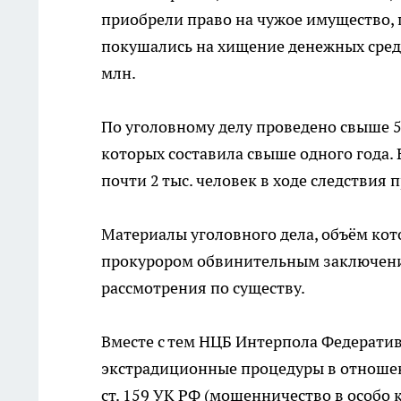
приобрели право на чужое имущество, 
покушались на хищение денежных сред
млн.
По уголовному делу проведено свыше 5
которых составила свыше одного года. 
почти 2 тыс. человек в ходе следстви
Материалы уголовного дела, объём кот
прокурором обвинительным заключение
рассмотрения по существу.
Вместе с тем НЦБ Интерпола Федерати
экстрадиционные процедуры в отношени
ст. 159 УК РФ (мошенничество в особо кр