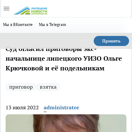
Мы в ВКонтакте
Мы в Telegram
Принять
Суд огласил приговоры экс-
начальнице липецкого УИЗО Ольге
Крючковой и её подельникам
приговор
взятка
13 июля 2022
administrator