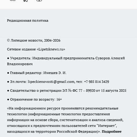
Редакционная политика
© Липецкие новости, 2004-2026
Сетевое издание «Lipetsknews.ru»
● Учредитель: Индивидуальный предприниматель Суворов Алексей
Владимирович
● Главный редактор: Имешев Э. И.
● Эл.почта:
lipeckienovosti@gmail.com
, тел: +7 985 814 3429
● Свидетельство о регистрации ЭЛ № ФС 77 – 89920 от 15 августа 2025
● Ограничение по возрасту: 16+
«На информационном ресурсе применяются рекомендательные
технологии (информационные технологии предоставления
информации на основе сбора, систематизации и анализа сведений,
относящихся к предпочтениям пользователей сети "Интернет",
находящихся на территории Российской Федерации)».
Подробнее