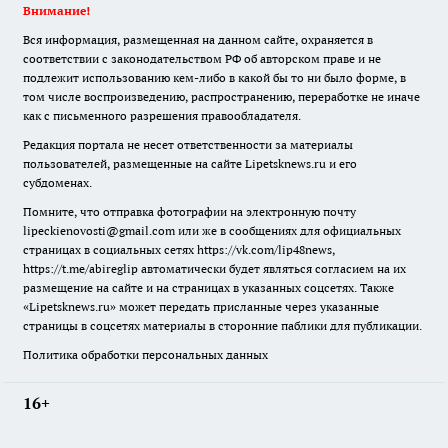
Внимание!
Вся информация, размещенная на данном сайте, охраняется в
соответствии с законодательством РФ об авторском праве и не
подлежит использованию кем-либо в какой бы то ни было форме, в
том числе воспроизведению, распространению, переработке не иначе
как с письменного разрешения правообладателя.
Редакция портала не несет ответственности за материалы
пользователей, размещенные на сайте Lipetsknews.ru и его
субдоменах.
Помните, что отправка фотографии на электронную почту
lipeckienovosti@gmail.com или же в сообщениях для официальных
страницах в социальных сетях https://vk.com/lip48news,
https://t.me/abireglip автоматически будет являться согласием на их
размещение на сайте и на страницах в указанных соцсетях. Также
«Lipetsknews.ru» может передать присланные через указанные
страницы в соцсетях материалы в сторонние паблики для публикации.
Политика обработки персональных данных
16+