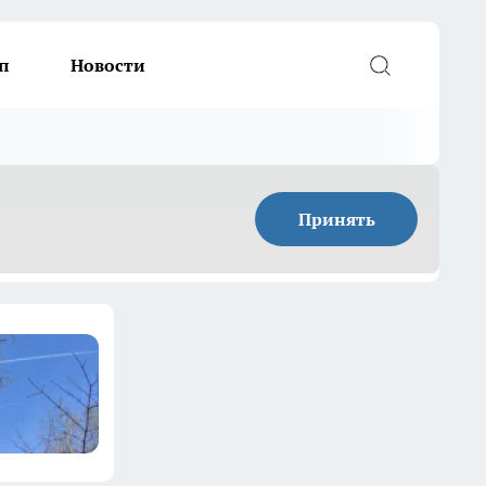
п
Новости
Принять