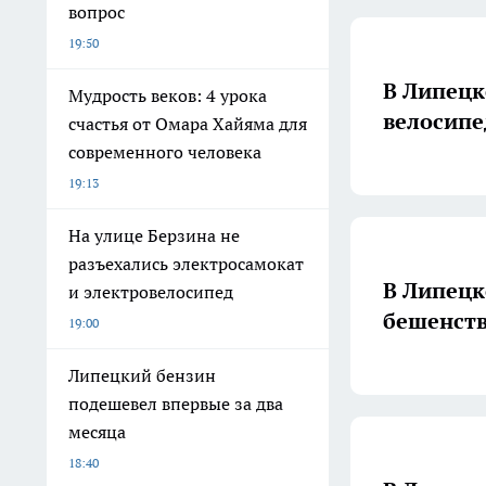
вопрос
19:50
В Липецк
Мудрость веков: 4 урока
велосипе
счастья от Омара Хайяма для
современного человека
19:13
На улице Берзина не
разъехались электросамокат
В Липецк
и электровелосипед
бешенств
19:00
Липецкий бензин
подешевел впервые за два
месяца
18:40