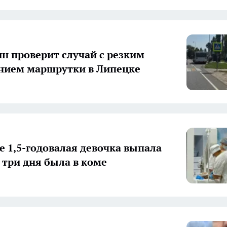
н проверит случай с резким
нием маршрутки в Липецке
е 1,5-годовалая девочка выпала
 три дня была в коме