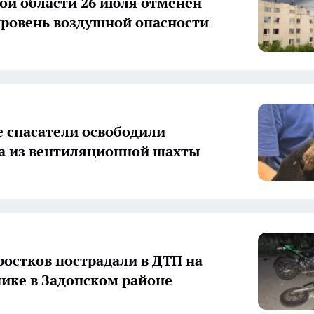
ой области 26 июля отменен
ровень воздушной опасности
 спасатели освободили
а из вентиляционной шахты
ростков пострадали в ДТП на
ике в Задонском районе