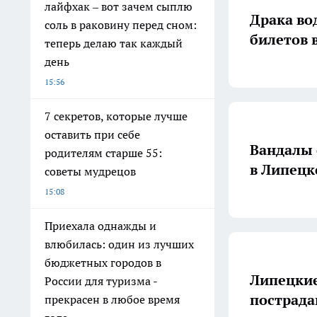
лайфхак – вот зачем сыплю
Драка во
соль в раковину перед сном:
билетов 
теперь делаю так каждый
день
15:56
7 секретов, которые лучше
оставить при себе
Вандалы 
родителям старше 55:
в Липецк
советы мудрецов
15:08
Приехала однажды и
влюбилась: один из лучших
бюджетных городов в
Липецкие
России для туризма -
пострада
прекрасен в любое время