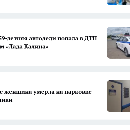
 59-летняя автоледи попала в ДТП
ем «Лада Калина»
е женщина умерла на парковке
ники