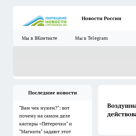
Новости России
Мы в ВКонтакте
Мы в Telegram
Последние новости
Воздушна
"Вам чек нужен?": вот
действов
почему на самом деле
кассиры «Пятерочки" и
"Магнита" задают этот