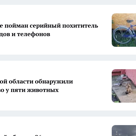
е пойман серийный похититель
дов и телефонов
ой области обнаружили
о у пяти животных