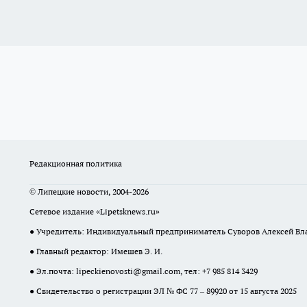
Редакционная политика
© Липецкие новости, 2004-2026
Сетевое издание «Lipetsknews.ru»
● Учредитель: Индивидуальный предприниматель Суворов Алексей В
● Главный редактор: Имешев Э. И.
● Эл.почта:
lipeckienovosti@gmail.com
, тел: +7 985 814 3429
● Свидетельство о регистрации ЭЛ № ФС 77 – 89920 от 15 августа 2025