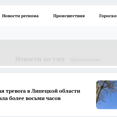
Новости региона
Происшествия
Гороско
Новости по тэгу
Происшествия
я тревога в Липецкой области
ала более восьми часов