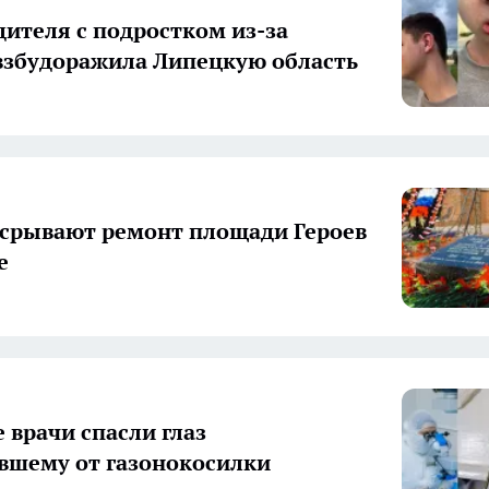
дителя с подростком из-за
взбудоражила Липецкую область
срывают ремонт площади Героев
е
 врачи спасли глаз
вшему от газонокосилки