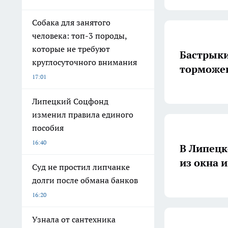
Собака для занятого
человека: топ-3 породы,
которые не требуют
Бастрыки
круглосуточного внимания
торможе
17:01
Липецкий Соцфонд
изменил правила единого
пособия
16:40
В Липецк
из окна и
Суд не простил липчанке
долги после обмана банков
16:20
Узнала от сантехника