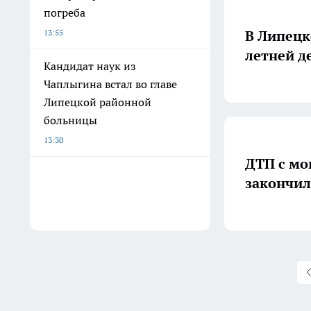
погреба
В Липецк
13:55
летней д
Кандидат наук из
Чаплыгина встал во главе
Липецкой районной
больницы
13:30
ДТП с мо
закончил