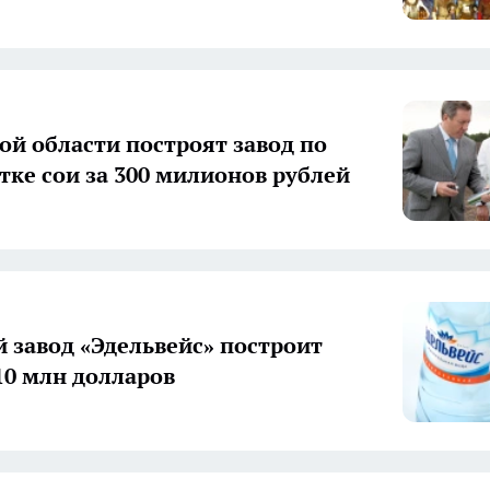
ой области построят завод по
тке сои за 300 милионов рублей
 завод «Эдельвейс» построит
 10 млн долларов