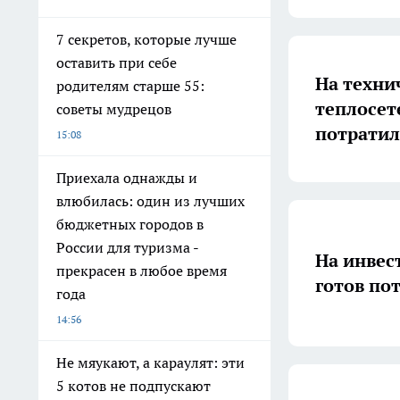
7 секретов, которые лучше
оставить при себе
На техни
родителям старше 55:
теплосет
советы мудрецов
потратил
15:08
Приехала однажды и
влюбилась: один из лучших
бюджетных городов в
России для туризма -
На инвес
прекрасен в любое время
готов по
года
14:56
Не мяукают, а караулят: эти
5 котов не подпускают