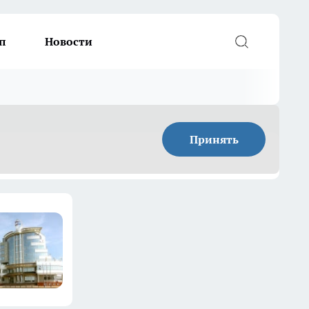
п
Новости
Принять