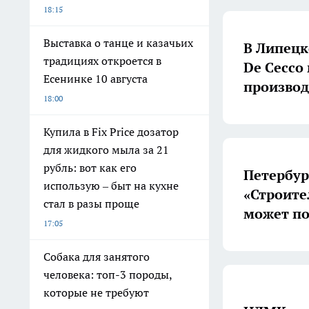
18:15
Выставка о танце и казачьих
В Липецк
традициях откроется в
De Cecco
Есенинке 10 августа
производ
18:00
Купила в Fix Price дозатор
для жидкого мыла за 21
рубль: вот как его
Петербур
использую – быт на кухне
«Строите
стал в разы проще
может по
17:05
Собака для занятого
человека: топ-3 породы,
которые не требуют