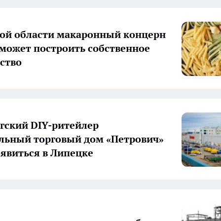
ой области макаронный концерн
 может построить собственное
ство
гский DIY-ритейлер
льный торговый дом «Петрович»
явиться в Липецке