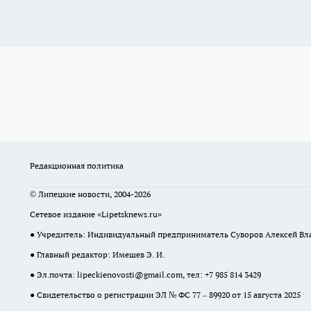
Редакционная политика
© Липецкие новости, 2004-2026
Сетевое издание «Lipetsknews.ru»
● Учредитель: Индивидуальный предприниматель Суворов Алексей В
● Главный редактор: Имешев Э. И.
● Эл.почта:
lipeckienovosti@gmail.com
, тел: +7 985 814 3429
● Свидетельство о регистрации ЭЛ № ФС 77 – 89920 от 15 августа 2025