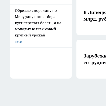
Обрезаю смородину по
В Липецки
Мичурину после сбора —
млрд. руб
куст перестал болеть, а на
молодых ветках новый
крупный урожай
12:00
Зарубежн
сотрудни