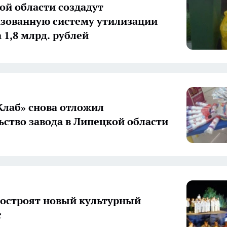
ой области создадут
зованную систему утилизации
 1,8 млрд. рублей
Клаб» снова отложил
ьство завода в Липецкой области
построят новый культурный
с