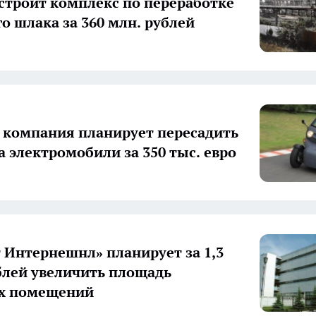
троит комплекс по переработке
о шлака за 360 млн. рублей
 компания планирует пересадить
а электромобили за 350 тыс. евро
 Интернешнл» планирует за 1,3
блей увеличить площадь
их помещений