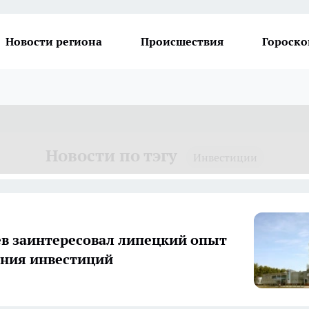
Новости региона
Происшествия
Гороско
Новости по тэгу
Инвестиции
в заинтересовал липецкий опыт
ния инвестиций