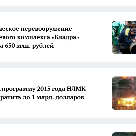
ческое перевооружение
евого комплекса «Квадра»
а 650 млн. рублей
тпрограмму 2015 года НЛМК
тратить до 1 млрд. долларов