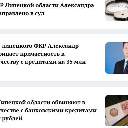
Р Липецкой области Александра
аправлено в суд
а липецкого ФКР Александр
рицает причастность к
еству с кредитами на 35 млн
ипецкой области обвиняют в
естве с банковскими кредитами
н рублей