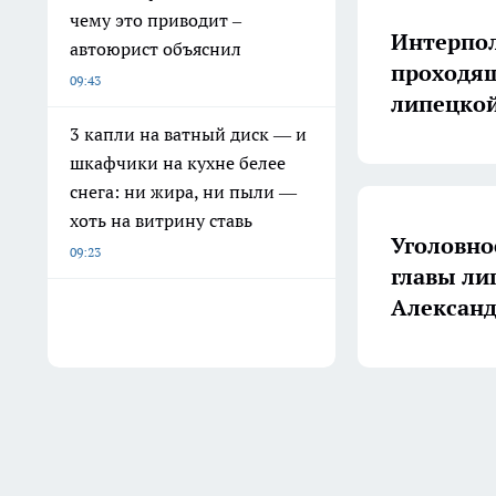
чему это приводит –
Интерпол
автоюрист объяснил
проходящ
09:43
липецкой
3 капли на ватный диск — и
шкафчики на кухне белее
снега: ни жира, ни пыли —
хоть на витрину ставь
Уголовно
09:23
главы ли
Александ