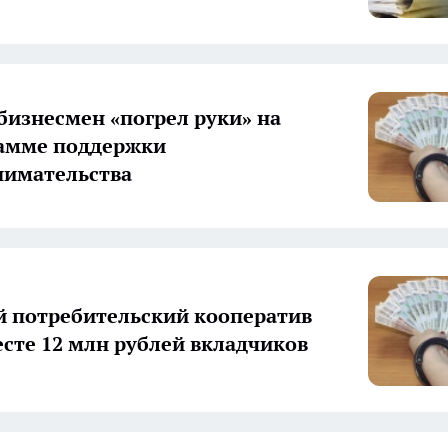
бизнесмен «погрел руки» на
амме поддержки
нимательства
 потребительский кооператив
есте 12 млн рублей вкладчиков