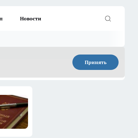
п
Новости
Принять