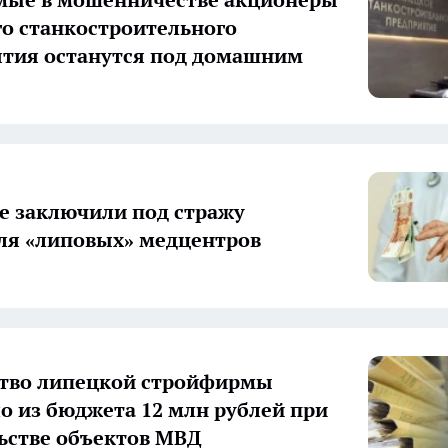
о станкостроительного
тия останутся под домашним
е заключили под стражу
ля «липовых» медцентров
тво липецкой стройфирмы
о из бюджета 12 млн рублей при
ьстве объектов МВД