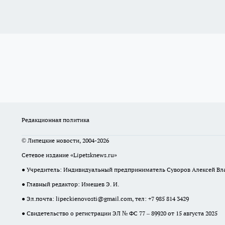
Редакционная политика
© Липецкие новости, 2004-2026
Сетевое издание «Lipetsknews.ru»
● Учредитель: Индивидуальный предприниматель Суворов Алексей В
● Главный редактор: Имешев Э. И.
● Эл.почта:
lipeckienovosti@gmail.com
, тел: +7 985 814 3429
● Свидетельство о регистрации ЭЛ № ФС 77 – 89920 от 15 августа 2025