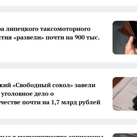
а липецкого таксомоторного
тия «развели» почти на 900 тыс.
кий «Свободный сокол» завели
 уголовное дело о
естве почти на 1,7 млрд рублей
мые в мошенничестве акционеры