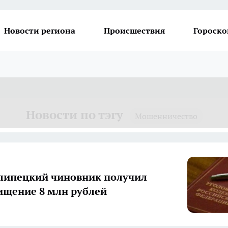
Новости региона
Происшествия
Гороско
Новости по тэгу
Мошенничество
липецкий чиновник получил
хищение 8 млн рублей