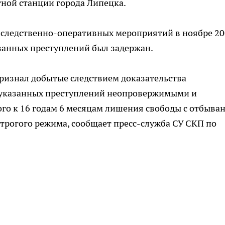
ной станции города Липецка.
а следственно-оперативных мероприятий в ноябре 2
занных преступлений был задержан.
признал добытые следствием доказательства
 указанных преступлений неопровержимыми и
го к 16 годам 6 месяцам лишения свободы с отбыва
трогого режима, сообщает пресс-служба СУ СКП по