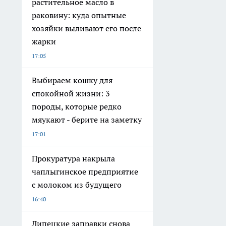
растительное масло в
раковину: куда опытные
хозяйки выливают его после
жарки
17:05
Выбираем кошку для
спокойной жизни: 3
породы, которые редко
мяукают - берите на заметку
17:01
Прокуратура накрыла
чаплыгинское предприятие
с молоком из будущего
16:40
Липецкие заправки снова