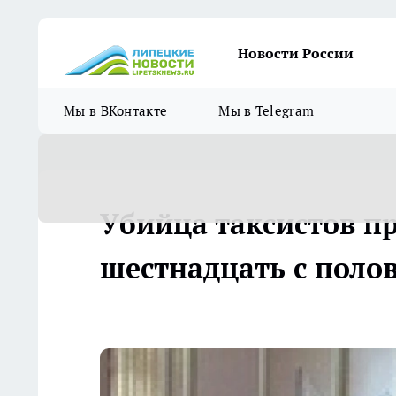
Новости России
Мы в ВКонтакте
Мы в Telegram
Убийца таксистов п
шестнадцать с поло