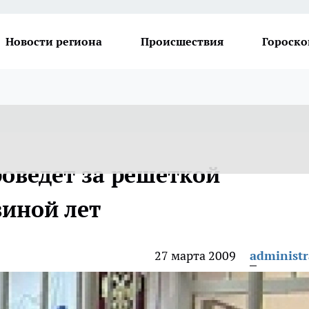
Новости региона
Происшествия
Гороско
роведет за решеткой
виной лет
27 марта 2009
administr