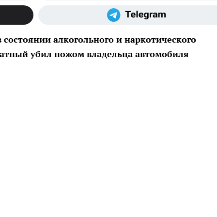
 в состоянии алкогольного и наркотического
катный убил ножом владельца автомобиля