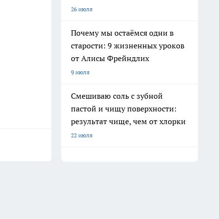
26 июля
Почему мы остаёмся одни в
старости: 9 жизненных уроков
от Алисы Фрейндлих
9 июля
Смешиваю соль с зубной
пастой и чищу поверхности:
результат чище, чем от хлорки
22 июля