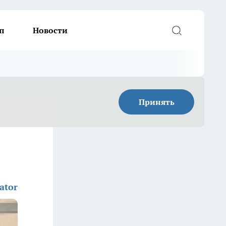
п
Новости
Принять
ator