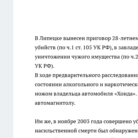
В Липецке вынесен приговор 28-летне
убийств (по ч.1 ст. 105 УК РФ), в завла
уничтожении чужого имущества (по ч.2 с
УК РФ).
В ходе предварительного расследования
состоянии алкогольного и наркотическ
ножом владельца автомобиля «Хонда». 
автомагнитолу.
Им же, в ноябре 2003 года совершено у
насильственной смерти был обнаружен 