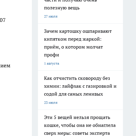
полезную вещь
27 июля
007
Зачем картошку ошпаривают
кипятком перед жаркой:
приём, о котором молчат
профи
1 августа
нием
Как отчистить сковороду без
химии: лайфхак с газировкой и
содой для самых ленивых
23 июля
Эти 5 вещей нельзя прощать
кошке, чтобы она не обнаглела
сверх меры: советы эксперта