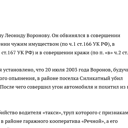
му Леониду Воронову. Он обвинялся в совершении
дении чужим имуществом (по ч.1 ст.166 УК РФ), в
т.167 УК РФ) и в совершении кражи (по п. «в» ч.2 ст.
 установлено, что 20 июля 2003 года Воронов, будуч
ого опьянения, в районе поселка Силикатный убил
После чего совершил угон автомобиля и похитил из 
бийство водителя «такси», труп которого с признака
в районе гаражного кооператива «Речной», а его