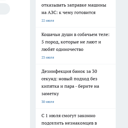
отказывать заправке машины
на АЗС: к чему готовится
22 июля
Кошачьи души в собачьем теле:
5 пород, которые не лают и
любят одиночество
23 июля
Дезинфекция банок за 30
секунд: новый подход без
кипятка и пара - берите на
заметку
30 июля
С 1 июля смогут законно
подселить незнакомцев в