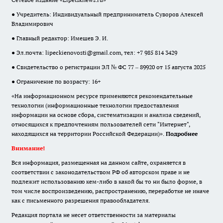
● Учредитель: Индивидуальный предприниматель Суворов Алексей
Владимирович
● Главный редактор: Имешев Э. И.
● Эл.почта:
lipeckienovosti@gmail.com
, тел: +7 985 814 3429
● Свидетельство о регистрации ЭЛ № ФС 77 – 89920 от 15 августа 2025
● Ограничение по возрасту: 16+
«На информационном ресурсе применяются рекомендательные
технологии (информационные технологии предоставления
информации на основе сбора, систематизации и анализа сведений,
относящихся к предпочтениям пользователей сети "Интернет",
находящихся на территории Российской Федерации)».
Подробнее
Внимание!
Вся информация, размещенная на данном сайте, охраняется в
соответствии с законодательством РФ об авторском праве и не
подлежит использованию кем-либо в какой бы то ни было форме, в
том числе воспроизведению, распространению, переработке не иначе
как с письменного разрешения правообладателя.
Редакция портала не несет ответственности за материалы