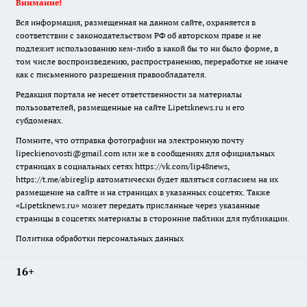
Внимание!
Вся информация, размещенная на данном сайте, охраняется в
соответствии с законодательством РФ об авторском праве и не
подлежит использованию кем-либо в какой бы то ни было форме, в
том числе воспроизведению, распространению, переработке не иначе
как с письменного разрешения правообладателя.
Редакция портала не несет ответственности за материалы
пользователей, размещенные на сайте Lipetsknews.ru и его
субдоменах.
Помните, что отправка фотографии на электронную почту
lipeckienovosti@gmail.com или же в сообщениях для официальных
страницах в социальных сетях https://vk.com/lip48news,
https://t.me/abireglip автоматически будет являться согласием на их
размещение на сайте и на страницах в указанных соцсетях. Также
«Lipetsknews.ru» может передать присланные через указанные
страницы в соцсетях материалы в сторонние паблики для публикации.
Политика обработки персональных данных
16+