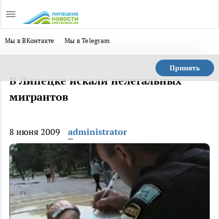
Мы в ВКонтакте
Мы в Telegram
Принять
В Липецке искали нелегальных
мигрантов
8 июня 2009
administrator