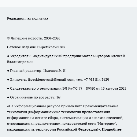
Редакционная политика
© Липецкие новости, 2004-2026
Сетевое издание «Lipetsknews.ru»
● Учредитель: Индивидуальный предприниматель Суворов Алексей
Владимирович
● Главный редактор: Имешев Э. И.
● Эл.почта:
lipeckienovosti@gmail.com
, тел: +7 985 814 3429
● Свидетельство о регистрации ЭЛ № ФС 77 – 89920 от 15 августа 2025
● Ограничение по возрасту: 16+
«На информационном ресурсе применяются рекомендательные
технологии (информационные технологии предоставления
информации на основе сбора, систематизации и анализа сведений,
относящихся к предпочтениям пользователей сети "Интернет",
находящихся на территории Российской Федерации)».
Подробнее