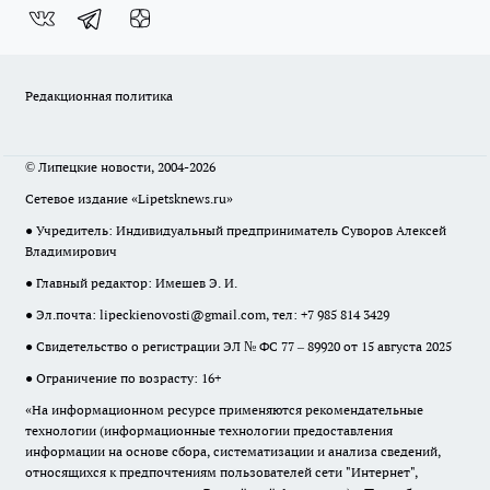
Редакционная политика
© Липецкие новости, 2004-2026
Сетевое издание «Lipetsknews.ru»
● Учредитель: Индивидуальный предприниматель Суворов Алексей
Владимирович
● Главный редактор: Имешев Э. И.
● Эл.почта:
lipeckienovosti@gmail.com
, тел: +7 985 814 3429
● Свидетельство о регистрации ЭЛ № ФС 77 – 89920 от 15 августа 2025
● Ограничение по возрасту: 16+
«На информационном ресурсе применяются рекомендательные
технологии (информационные технологии предоставления
информации на основе сбора, систематизации и анализа сведений,
относящихся к предпочтениям пользователей сети "Интернет",