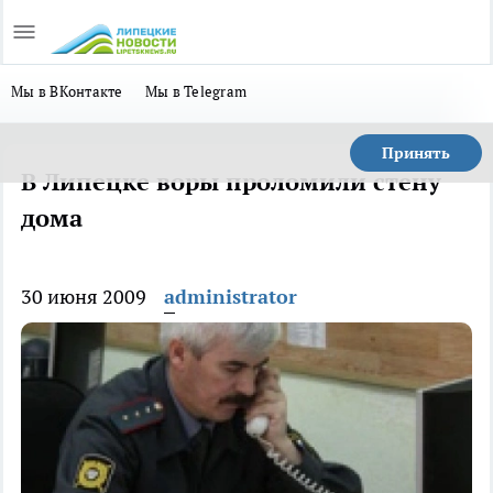
Мы в ВКонтакте
Мы в Telegram
Принять
В Липецке воры проломили стену
дома
30 июня 2009
administrator