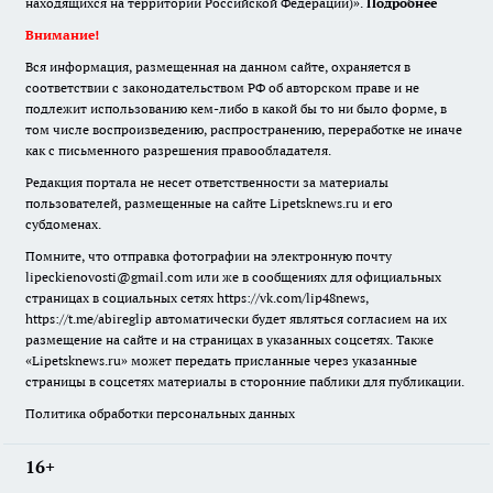
находящихся на территории Российской Федерации)».
Подробнее
Внимание!
Вся информация, размещенная на данном сайте, охраняется в
соответствии с законодательством РФ об авторском праве и не
подлежит использованию кем-либо в какой бы то ни было форме, в
том числе воспроизведению, распространению, переработке не иначе
как с письменного разрешения правообладателя.
Редакция портала не несет ответственности за материалы
пользователей, размещенные на сайте Lipetsknews.ru и его
субдоменах.
Помните, что отправка фотографии на электронную почту
lipeckienovosti@gmail.com или же в сообщениях для официальных
страницах в социальных сетях https://vk.com/lip48news,
https://t.me/abireglip автоматически будет являться согласием на их
размещение на сайте и на страницах в указанных соцсетях. Также
«Lipetsknews.ru» может передать присланные через указанные
страницы в соцсетях материалы в сторонние паблики для публикации.
Политика обработки персональных данных
16+