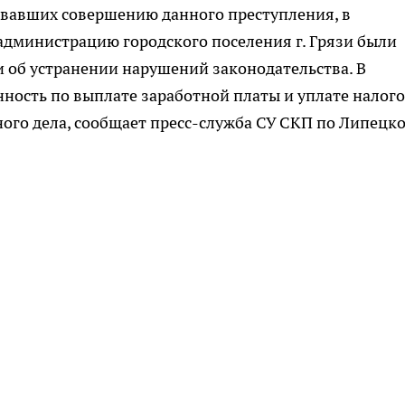
овавших совершению данного преступления, в
администрацию городского поселения г. Грязи были
 об устранении нарушений законодательства. В
ность по выплате заработной платы и уплате налог
ного дела, сообщает пресс-служба СУ СКП по Липецк