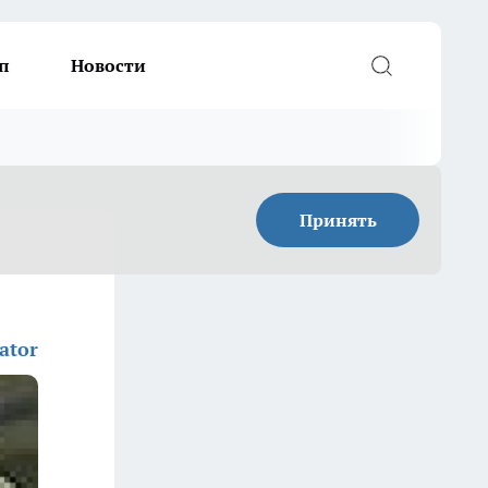
п
Новости
Принять
ator