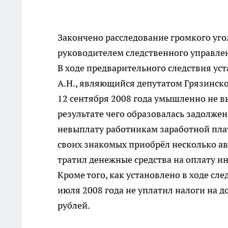
Закончено расследование громкого уго
руководителем следственного управле
В ходе предварительного следствия ус
А.Н., являющийся депутатом Грязинског
12 сентября 2008 года умышленно не в
результате чего образовалась задолженн
невыплату работникам заработной плат
своих знакомых приобрёл несколько а
тратил денежные средства на оплату и
Кроме того, как установлено в ходе сле
июля 2008 года не уплатил налоги на д
рублей.