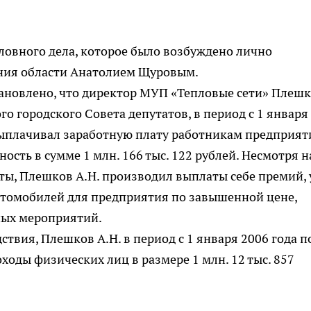
ловного дела, которое было возбуждено лично
ния области Анатолием Щуровым.
тановлено, что директор МУП «Тепловые сети» Плеш
о городского Совета депутатов, в период с 1 января
ыплачивал заработную плату работникам предприяти
ость в сумме 1 млн. 166 тыс. 122 рублей. Несмотря н
ы, Плешков А.Н. производил выплаты себе премий, 
втомобилей для предприятия по завышенной цене,
ных мероприятий.
дствия, Плешков А.Н. в период с 1 января 2006 года п
оходы физических лиц в размере 1 млн. 12 тыс. 857