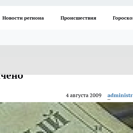
Новости региона
Происшествия
Гороско
нчено
4 августа 2009
administr