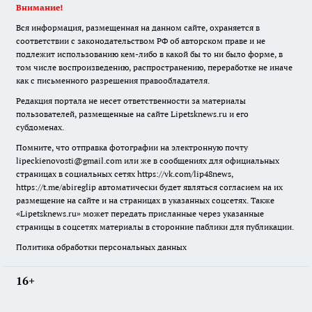
Внимание!
Вся информация, размещенная на данном сайте, охраняется в
соответствии с законодательством РФ об авторском праве и не
подлежит использованию кем-либо в какой бы то ни было форме, в
том числе воспроизведению, распространению, переработке не иначе
как с письменного разрешения правообладателя.
Редакция портала не несет ответственности за материалы
пользователей, размещенные на сайте Lipetsknews.ru и его
субдоменах.
Помните, что отправка фотографии на электронную почту
lipeckienovosti@gmail.com или же в сообщениях для официальных
страницах в социальных сетях https://vk.com/lip48news,
https://t.me/abireglip автоматически будет являться согласием на их
размещение на сайте и на страницах в указанных соцсетях. Также
«Lipetsknews.ru» может передать присланные через указанные
страницы в соцсетях материалы в сторонние паблики для публикации.
Политика обработки персональных данных
16+