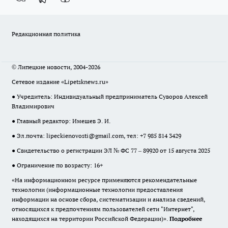
Редакционная политика
© Липецкие новости, 2004-2026
Сетевое издание «Lipetsknews.ru»
● Учредитель: Индивидуальный предприниматель Суворов Алексей
Владимирович
● Главный редактор: Имешев Э. И.
● Эл.почта:
lipeckienovosti@gmail.com
, тел: +7 985 814 3429
● Свидетельство о регистрации ЭЛ № ФС 77 – 89920 от 15 августа 2025
● Ограничение по возрасту: 16+
«На информационном ресурсе применяются рекомендательные
технологии (информационные технологии предоставления
информации на основе сбора, систематизации и анализа сведений,
относящихся к предпочтениям пользователей сети "Интернет",
находящихся на территории Российской Федерации)».
Подробнее