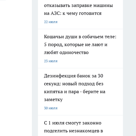
отказывать заправке машины
на АЗС: к чему готовится
22 июля
Кошачьи души в собачьем теле:
5 пород, которые не лают и
любят одиночество
23 июля
Дезинфекция банок за 30
секунд: новый подход без
кипятка и пара - берите на
заметку
30 июля
С 1 июля смогут законно
подселить незнакомцев в