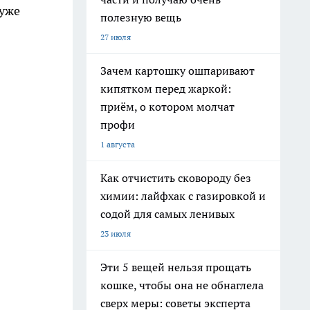
 уже
полезную вещь
27 июля
Зачем картошку ошпаривают
кипятком перед жаркой:
приём, о котором молчат
профи
1 августа
Как отчистить сковороду без
химии: лайфхак с газировкой и
содой для самых ленивых
23 июля
Эти 5 вещей нельзя прощать
кошке, чтобы она не обнаглела
сверх меры: советы эксперта