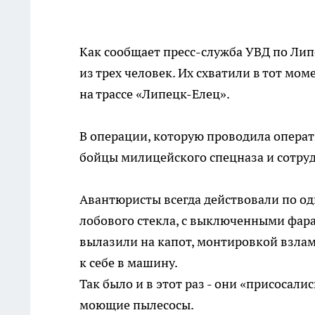
Как сообщает пресс-служба УВД по Ли
из трех человек. Их схватили в тот мо
на трассе «Липецк-Елец».
В операции, которую проводила опера
бойцы милицейского спецназа и сотру
Авантюристы всегда действовали по од
лобового стекла, с выключенными фара
вылазили на капот, монтировкой взлам
к себе в машину.
Так было и в этот раз - они «присосали
моющие пылесосы.