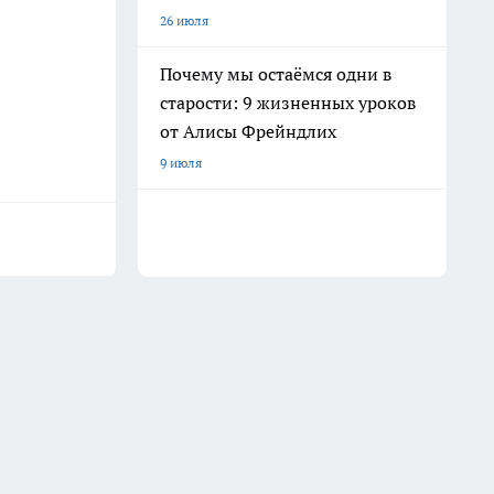
26 июля
Почему мы остаёмся одни в
старости: 9 жизненных уроков
от Алисы Фрейндлих
9 июля