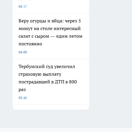
04:17
Беру огурцы и яйца: через 5
минут на столе интересный
салат с сыром — едим летом
постоянно
04:00
Тербунский суд увеличил
страховую выплату
пострадавшей в ДТП в 800
раз
03:45