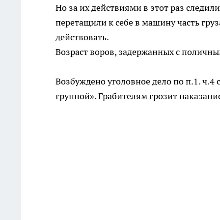
Но за их действиями в этот раз следил
перетащили к себе в машину часть груз
действовать.
Возраст воров, задержанных с поличным 
Возбуждено уголовное дело по п.1. ч.4
группой». Грабителям грозит наказание