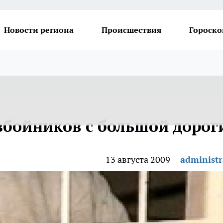
Новости региона
Происшествия
Гороско
збойников с большой дорог
13 августа 2009
administr