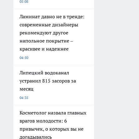
05:08
Ламинат давно не в тренде:
современные дизайнеры
рекомендуют другое
напольное покрытие –
красивее и надежнее
04:50
Липецкий водоканал
устранил 815 засоров за
месяц
04:35
Косметолог назвала главных
врагов молодости: 6
привычек, о которых вы не
догадывались