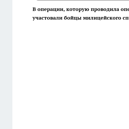
В операции, которую проводила оп
участовали бойцы милицейского спе