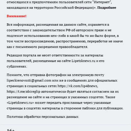
относящихся к предпочтениям пользователей сети "Интернет",
находящихся на территории Российской Федерации)».
Подробнее
Внимание!
Вся информация, размещенная на данном сайте, охраняется в
соответствии с законодательством РФ об авторском праве и не
подлежит использованию кем-либо в какой бы то ни было форме, в
том числе воспроизведению, распространению, переработке не иначе
как с письменного разрешения правообладателя.
Редакция портала не несет ответственности за материалы
пользователей, размещенные на сайте Lipetsknews.ru и его
субдоменах.
Помните, что отправка фотографии на электронную почту
lipeckienovosti@gmail.com или же в сообщениях для официальных
страницах в социальных сетях https://vk.com/lip48news,
https://t.me/abireglip автоматически будет являться согласием на их
размещение на сайте и на страницах в указанных соцсетях. Также
«Lipetsknews.ru» может передать присланные через указанные
страницы в соцсетях материалы в сторонние паблики для публикации.
Политика обработки персональных данных
16+