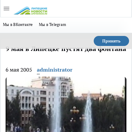
Мы в ВКонтакте
Мы в Telegram
Принять
9 мая в Липецке пустят два фонтана
6 мая 2005
administrator