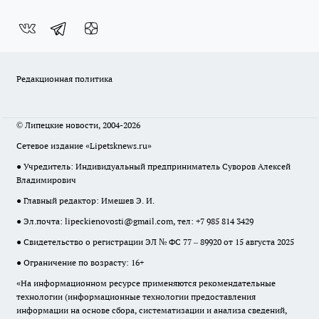
Редакционная политика
© Липецкие новости, 2004-2026
Сетевое издание «Lipetsknews.ru»
● Учредитель: Индивидуальный предприниматель Суворов Алексей
Владимирович
● Главный редактор: Имешев Э. И.
● Эл.почта:
lipeckienovosti@gmail.com
, тел: +7 985 814 3429
● Свидетельство о регистрации ЭЛ № ФС 77 – 89920 от 15 августа 2025
● Ограничение по возрасту: 16+
«На информационном ресурсе применяются рекомендательные
технологии (информационные технологии предоставления
информации на основе сбора, систематизации и анализа сведений,