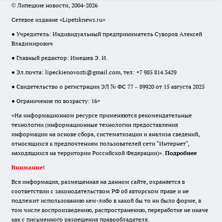
© Липецкие новости, 2004-2026
Сетевое издание «Lipetsknews.ru»
● Учредитель: Индивидуальный предприниматель Суворов Алексей
Владимирович
● Главный редактор: Имешев Э. И.
● Эл.почта:
lipeckienovosti@gmail.com
, тел: +7 985 814 3429
● Свидетельство о регистрации ЭЛ № ФС 77 – 89920 от 15 августа 2025
● Ограничение по возрасту: 16+
«На информационном ресурсе применяются рекомендательные
технологии (информационные технологии предоставления
информации на основе сбора, систематизации и анализа сведений,
относящихся к предпочтениям пользователей сети "Интернет",
находящихся на территории Российской Федерации)».
Подробнее
Внимание!
Вся информация, размещенная на данном сайте, охраняется в
соответствии с законодательством РФ об авторском праве и не
подлежит использованию кем-либо в какой бы то ни было форме, в
том числе воспроизведению, распространению, переработке не иначе
как с письменного разрешения правообладателя.