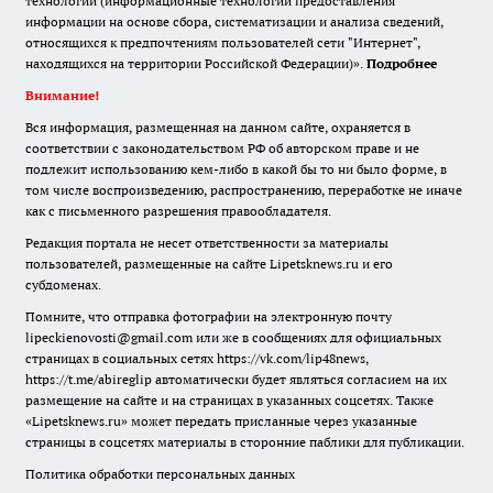
технологии (информационные технологии предоставления
информации на основе сбора, систематизации и анализа сведений,
относящихся к предпочтениям пользователей сети "Интернет",
находящихся на территории Российской Федерации)».
Подробнее
Внимание!
Вся информация, размещенная на данном сайте, охраняется в
соответствии с законодательством РФ об авторском праве и не
подлежит использованию кем-либо в какой бы то ни было форме, в
том числе воспроизведению, распространению, переработке не иначе
как с письменного разрешения правообладателя.
Редакция портала не несет ответственности за материалы
пользователей, размещенные на сайте Lipetsknews.ru и его
субдоменах.
Помните, что отправка фотографии на электронную почту
lipeckienovosti@gmail.com или же в сообщениях для официальных
страницах в социальных сетях https://vk.com/lip48news,
https://t.me/abireglip автоматически будет являться согласием на их
размещение на сайте и на страницах в указанных соцсетях. Также
«Lipetsknews.ru» может передать присланные через указанные
страницы в соцсетях материалы в сторонние паблики для публикации.
Политика обработки персональных данных