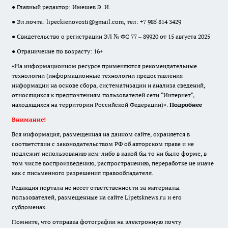
● Главный редактор: Имешев Э. И.
● Эл.почта:
lipeckienovosti@gmail.com
, тел: +7 985 814 3429
● Свидетельство о регистрации ЭЛ № ФС 77 – 89920 от 15 августа 2025
● Ограничение по возрасту: 16+
«На информационном ресурсе применяются рекомендательные
технологии (информационные технологии предоставления
информации на основе сбора, систематизации и анализа сведений,
относящихся к предпочтениям пользователей сети "Интернет",
находящихся на территории Российской Федерации)».
Подробнее
Внимание!
Вся информация, размещенная на данном сайте, охраняется в
соответствии с законодательством РФ об авторском праве и не
подлежит использованию кем-либо в какой бы то ни было форме, в
том числе воспроизведению, распространению, переработке не иначе
как с письменного разрешения правообладателя.
Редакция портала не несет ответственности за материалы
пользователей, размещенные на сайте Lipetsknews.ru и его
субдоменах.
Помните, что отправка фотографии на электронную почту