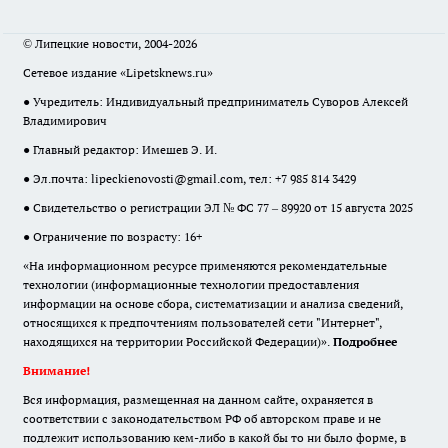
© Липецкие новости, 2004-2026
Сетевое издание «Lipetsknews.ru»
● Учредитель: Индивидуальный предприниматель Суворов Алексей
Владимирович
● Главный редактор: Имешев Э. И.
● Эл.почта:
lipeckienovosti@gmail.com
, тел: +7 985 814 3429
● Свидетельство о регистрации ЭЛ № ФС 77 – 89920 от 15 августа 2025
● Ограничение по возрасту: 16+
«На информационном ресурсе применяются рекомендательные
технологии (информационные технологии предоставления
информации на основе сбора, систематизации и анализа сведений,
относящихся к предпочтениям пользователей сети "Интернет",
находящихся на территории Российской Федерации)».
Подробнее
Внимание!
Вся информация, размещенная на данном сайте, охраняется в
соответствии с законодательством РФ об авторском праве и не
подлежит использованию кем-либо в какой бы то ни было форме, в