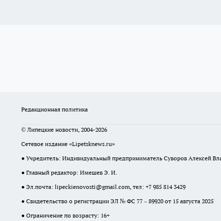
Редакционная политика
© Липецкие новости, 2004-2026
Сетевое издание «Lipetsknews.ru»
● Учредитель: Индивидуальный предприниматель Суворов Алексей В
● Главный редактор: Имешев Э. И.
● Эл.почта:
lipeckienovosti@gmail.com
, тел: +7 985 814 3429
● Свидетельство о регистрации ЭЛ № ФС 77 – 89920 от 15 августа 2025
● Ограничение по возрасту: 16+