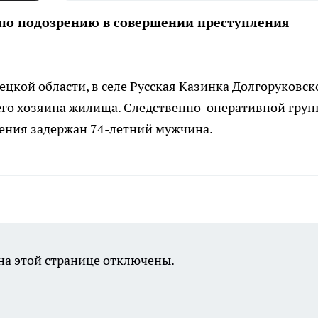
по подозрению в совершении преступления
ецкой области, в селе Русская Казинка Долгоруковск
него хозяина жилища. Следственно-оперативной гру
ения задержан 74-летний мужчина.
а этой странице отключены.