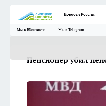
Новости России
Мы в ВКонтакте
Мы в Telegram
Пенсионер убил пен