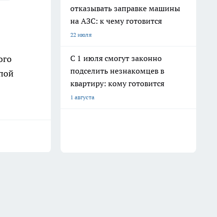
отказывать заправке машины
на АЗС: к чему готовится
22 июля
С 1 июля смогут законно
ого
подселить незнакомцев в
ппой
квартиру: кому готовится
1 августа