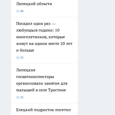
Липецкой области
11:48
Посадил один раз —
любуешься годами: 10
многолетников, которые
живут на одном месте 20 лет
и больше
11:32
Липецкие
госавтоинспекторы
организовали занятие для
малышей в селе Тростное
11:23
Елецкий подросток посетил