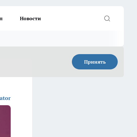
п
Новости
Принять
ator