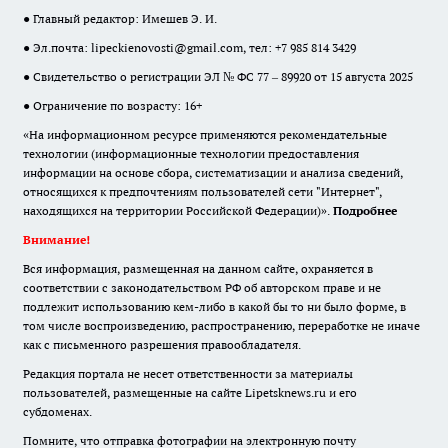
● Главный редактор: Имешев Э. И.
● Эл.почта:
lipeckienovosti@gmail.com
, тел: +7 985 814 3429
● Свидетельство о регистрации ЭЛ № ФС 77 – 89920 от 15 августа 2025
● Ограничение по возрасту: 16+
«На информационном ресурсе применяются рекомендательные
технологии (информационные технологии предоставления
информации на основе сбора, систематизации и анализа сведений,
относящихся к предпочтениям пользователей сети "Интернет",
находящихся на территории Российской Федерации)».
Подробнее
Внимание!
Вся информация, размещенная на данном сайте, охраняется в
соответствии с законодательством РФ об авторском праве и не
подлежит использованию кем-либо в какой бы то ни было форме, в
том числе воспроизведению, распространению, переработке не иначе
как с письменного разрешения правообладателя.
Редакция портала не несет ответственности за материалы
пользователей, размещенные на сайте Lipetsknews.ru и его
субдоменах.
Помните, что отправка фотографии на электронную почту