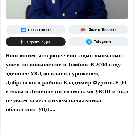
Напомним, что ранее еще один липчанин
ушел на повышение в Тамбов. В 2000 году
здешнее УВД возглавил уроженец
Добровского района Владимир Фурсов. В 90-
е годы в Липецке он возглавлял УБОП и был
первым заместителем начальника
областного УВД....