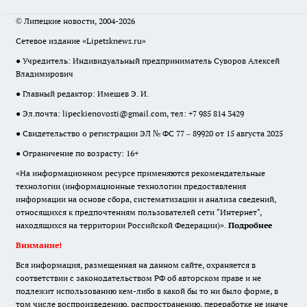
© Липецкие новости, 2004-2026
Сетевое издание «Lipetsknews.ru»
● Учредитель: Индивидуальный предприниматель Суворов Алексей
Владимирович
● Главный редактор: Имешев Э. И.
● Эл.почта:
lipeckienovosti@gmail.com
, тел: +7 985 814 3429
● Свидетельство о регистрации ЭЛ № ФС 77 – 89920 от 15 августа 2025
● Ограничение по возрасту: 16+
«На информационном ресурсе применяются рекомендательные
технологии (информационные технологии предоставления
информации на основе сбора, систематизации и анализа сведений,
относящихся к предпочтениям пользователей сети "Интернет",
находящихся на территории Российской Федерации)».
Подробнее
Внимание!
Вся информация, размещенная на данном сайте, охраняется в
соответствии с законодательством РФ об авторском праве и не
подлежит использованию кем-либо в какой бы то ни было форме, в
том числе воспроизведению, распространению, переработке не иначе