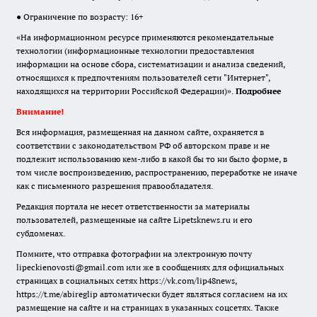
● Ограничение по возрасту: 16+
«На информационном ресурсе применяются рекомендательные
технологии (информационные технологии предоставления
информации на основе сбора, систематизации и анализа сведений,
относящихся к предпочтениям пользователей сети "Интернет",
находящихся на территории Российской Федерации)».
Подробнее
Внимание!
Вся информация, размещенная на данном сайте, охраняется в
соответствии с законодательством РФ об авторском праве и не
подлежит использованию кем-либо в какой бы то ни было форме, в
том числе воспроизведению, распространению, переработке не иначе
как с письменного разрешения правообладателя.
Редакция портала не несет ответственности за материалы
пользователей, размещенные на сайте Lipetsknews.ru и его
субдоменах.
Помните, что отправка фотографии на электронную почту
lipeckienovosti@gmail.com или же в сообщениях для официальных
страницах в социальных сетях https://vk.com/lip48news,
https://t.me/abireglip автоматически будет являться согласием на их
размещение на сайте и на страницах в указанных соцсетях. Также