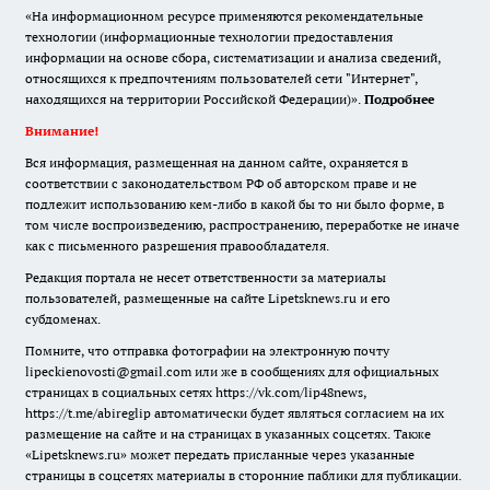
«На информационном ресурсе применяются рекомендательные
технологии (информационные технологии предоставления
информации на основе сбора, систематизации и анализа сведений,
относящихся к предпочтениям пользователей сети "Интернет",
находящихся на территории Российской Федерации)».
Подробнее
Внимание!
Вся информация, размещенная на данном сайте, охраняется в
соответствии с законодательством РФ об авторском праве и не
подлежит использованию кем-либо в какой бы то ни было форме, в
том числе воспроизведению, распространению, переработке не иначе
как с письменного разрешения правообладателя.
Редакция портала не несет ответственности за материалы
пользователей, размещенные на сайте Lipetsknews.ru и его
субдоменах.
Помните, что отправка фотографии на электронную почту
lipeckienovosti@gmail.com или же в сообщениях для официальных
страницах в социальных сетях https://vk.com/lip48news,
https://t.me/abireglip автоматически будет являться согласием на их
размещение на сайте и на страницах в указанных соцсетях. Также
«Lipetsknews.ru» может передать присланные через указанные
страницы в соцсетях материалы в сторонние паблики для публикации.