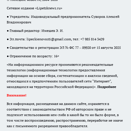
Сетевое издание «Lipetsknews.ru»
● Учредитель: Индивидуальный предприниматель Суворов Алексей
Владимирович
● Главный редактор: Имешев Э. И.
● Эл.почта:
lipeckienovosti@gmail.com
, тел: +7 985 814 3429
● Свидетельство о регистрации ЭЛ № ФС 77 – 89920 от 15 августа 2025
● Ограничение по возрасту: 16+
«На информационном ресурсе применяются рекомендательные
технологии (информационные технологии предоставления
информации на основе сбора, систематизации и анализа сведений,
относящихся к предпочтениям пользователей сети "Интернет",
находящихся на территории Российской Федерации)».
Подробнее
Внимание!
Вся информация, размещенная на данном сайте, охраняется в
соответствии с законодательством РФ об авторском праве и не
подлежит использованию кем-либо в какой бы то ни было форме, в
том числе воспроизведению, распространению, переработке не иначе
как с письменного разрешения правообладателя.