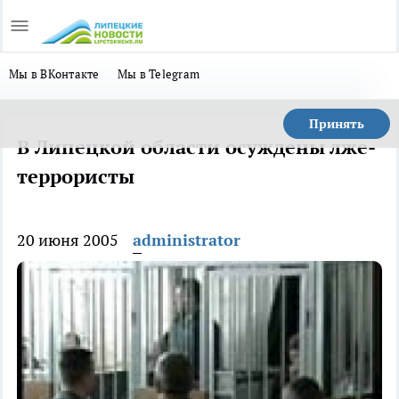
Мы в ВКонтакте
Мы в Telegram
Принять
В Липецкой области осуждены лже-
террористы
20 июня 2005
administrator