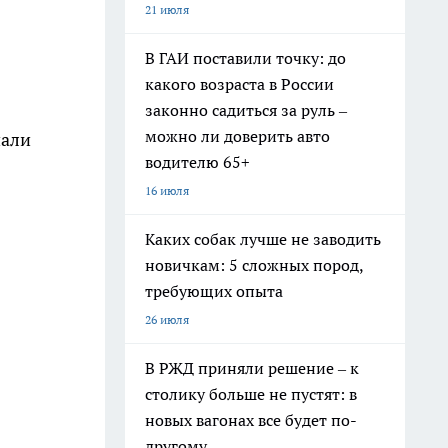
21 июля
В ГАИ поставили точку: до
какого возраста в России
законно садиться за руль –
можно ли доверить авто
пали
водителю 65+
16 июля
Каких собак лучше не заводить
новичкам: 5 сложных пород,
требующих опыта
26 июля
В РЖД приняли решение – к
столику больше не пустят: в
новых вагонах все будет по-
другому