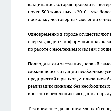
вакцинация, которая проводится ветер
почти 500 животных, в 2010 – уже более
поскольку достоверных сведений о чис
Одновременно в городе осуществляют 
очередь, ведется информационная кам
по работе с населением и связям с об
Подводя итоги заседания, первый заме
сложившейся ситуации необходимо ус
предприятий и рынков, утилизацией би
реализации свинины без необходимых 
внесено в резолюцию заседания наряд
Тем временем, решением Елецкой гор