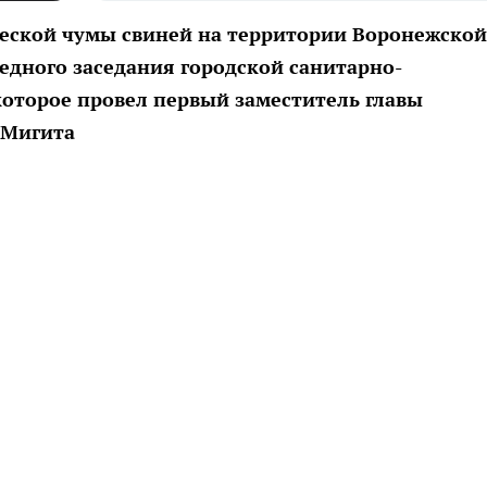
ческой чумы свиней на территории Воронежской
едного заседания городской санитарно-
оторое провел первый заместитель главы
 Мигита