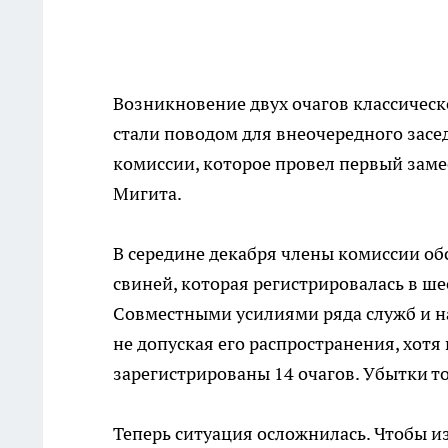
Возникновение двух очагов классичес
стали поводом для внеочередного зас
комиссии, которое провел первый зам
Мигита.
В середине декабря члены комиссии о
свиней, которая регистрировалась в ш
Совместными усилиями ряда служб и на
не допуская его распространения, хотя
зарегистрированы 14 очагов. Убытки т
Теперь ситуация осложнилась. Чтобы 