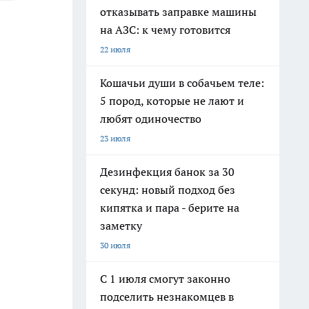
отказывать заправке машины
на АЗС: к чему готовится
22 июля
Кошачьи души в собачьем теле:
5 пород, которые не лают и
любят одиночество
23 июля
Дезинфекция банок за 30
секунд: новый подход без
кипятка и пара - берите на
заметку
30 июля
С 1 июля смогут законно
подселить незнакомцев в