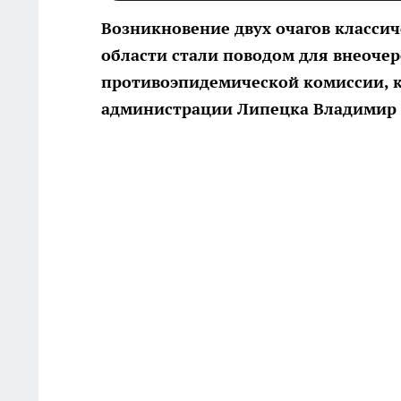
Возникновение двух очагов класси
области стали поводом для внеочер
противоэпидемической комиссии, к
администрации Липецка Владимир