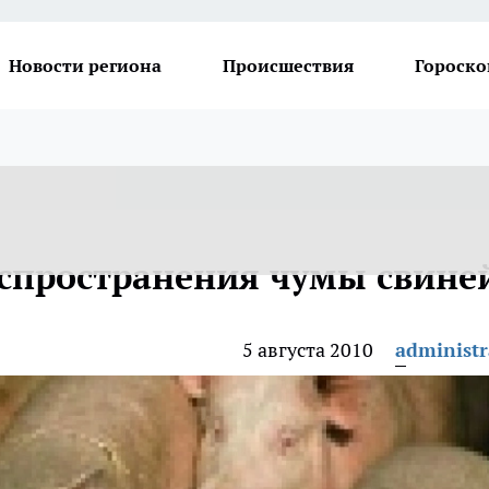
Новости региона
Происшествия
Гороско
аспространения чумы свине
5 августа 2010
administr