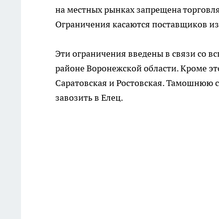
на местных рынках запрещена торговля
Ограничения касаются поставщиков из
Эти ограничения введены в связи со в
районе Воронежской области. Кроме эт
Саратовская и Ростовская. Тамошнюю с
завозить в Елец.