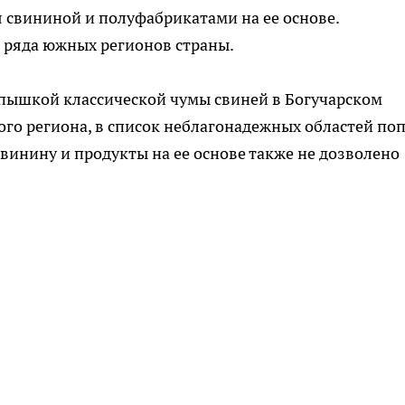
 свининой и полуфабрикатами на ее основе.
 ряда южных регионов страны.
спышкой классической чумы свиней в Богучарском
ого региона, в список неблагонадежных областей по
винину и продукты на ее основе также не дозволено