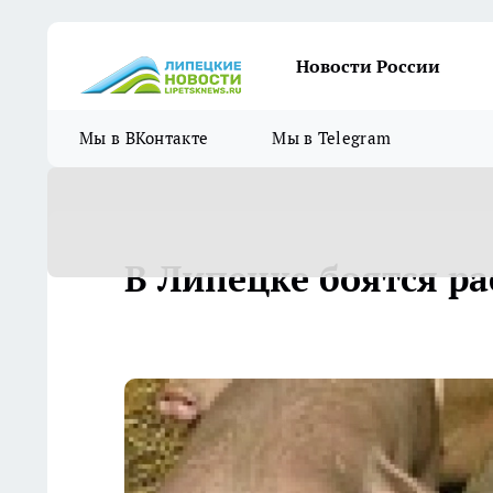
Новости России
Мы в ВКонтакте
Мы в Telegram
В Липецке боятся р