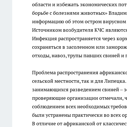
области и избежать экономических пот
борьбе с болезнями животных» Влади
информацию об этом остром вирусном 
Источником возбудителя КЧС являются
Инфекция распространяется через корм
сохраняться в засоленном или заморож
отходы, навоз, трупы павших свиней 
Проблема распространения африканской
сельской местности, так и для Липецка
занимающихся разведением свиней – зо
проверяющие организации отмечали, чт
соблюдением всех необходимых требов
были устранены практически во всех о
В отличие от африканской от классиче