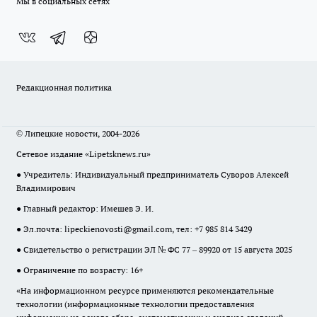
Мы в социальных сетях
Редакционная политика
© Липецкие новости, 2004-2026
Сетевое издание «Lipetsknews.ru»
● Учредитель: Индивидуальный предприниматель Суворов Алексей
Владимирович
● Главный редактор: Имешев Э. И.
● Эл.почта:
lipeckienovosti@gmail.com
, тел: +7 985 814 3429
● Свидетельство о регистрации ЭЛ № ФС 77 – 89920 от 15 августа 2025
● Ограничение по возрасту: 16+
«На информационном ресурсе применяются рекомендательные
технологии (информационные технологии предоставления