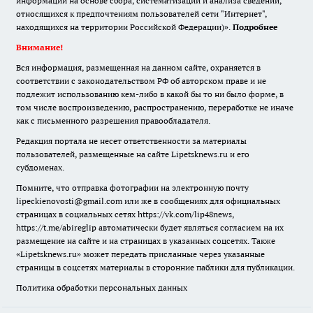
информации на основе сбора, систематизации и анализа сведений,
относящихся к предпочтениям пользователей сети "Интернет",
находящихся на территории Российской Федерации)».
Подробнее
Внимание!
Вся информация, размещенная на данном сайте, охраняется в
соответствии с законодательством РФ об авторском праве и не
подлежит использованию кем-либо в какой бы то ни было форме, в
том числе воспроизведению, распространению, переработке не иначе
как с письменного разрешения правообладателя.
Редакция портала не несет ответственности за материалы
пользователей, размещенные на сайте Lipetsknews.ru и его
субдоменах.
Помните, что отправка фотографии на электронную почту
lipeckienovosti@gmail.com или же в сообщениях для официальных
страницах в социальных сетях https://vk.com/lip48news,
https://t.me/abireglip автоматически будет являться согласием на их
размещение на сайте и на страницах в указанных соцсетях. Также
«Lipetsknews.ru» может передать присланные через указанные
страницы в соцсетях материалы в сторонние паблики для публикации.
Политика обработки персональных данных