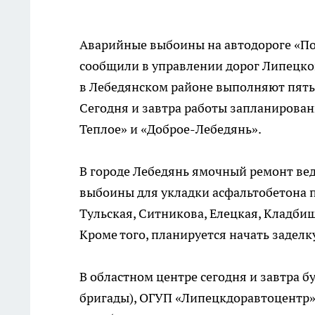
Аварийные выбоины на автодороге «Под
сообщили в управлении дорог Липецко
в Лебедянском районе выполняют пять
Сегодня и завтра работы запланирован
Теплое» и «Доброе-Лебедянь».
В городе Лебедянь ямочный ремонт в
выбоины для укладки асфальтобетона п
Тульская, Ситникова, Елецкая, Кладбищ
Кроме того, планируется начать заделк
В областном центре сегодня и завтра б
бригады), ОГУП «Липецкдоравтоцентр»