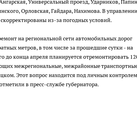
Ангарская, Универсальный проезд, Ударников, Папин
инского, Орловская, Гайдара, Нахимова. В управлени
ь скорректированы из-за погодных условий.
ремонт на региональной сети автомобильных дорог
атных метров, в том числе за прошедшие сутки - на
его до конца апреля планируется отремонтировать 12
вающих межрегиональные, межрайонные транспортны
ецком. Этот вопрос находится под личным контроле
отметили в пресс-службе губернатора.