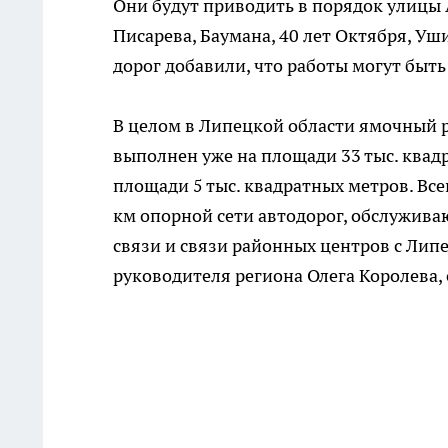
Они будут приводить в порядок улицы 
Писарева, Баумана, 40 лет Октября, Уш
дорог добавили, что работы могут быт
В целом в Липецкой области ямочный 
выполнен уже на площади 33 тыс. квадр
площади 5 тыс. квадратных метров. Вс
км опорной сети автодорог, обслужи
связи и связи районных центров с Лип
руководителя региона Олега Королева, 