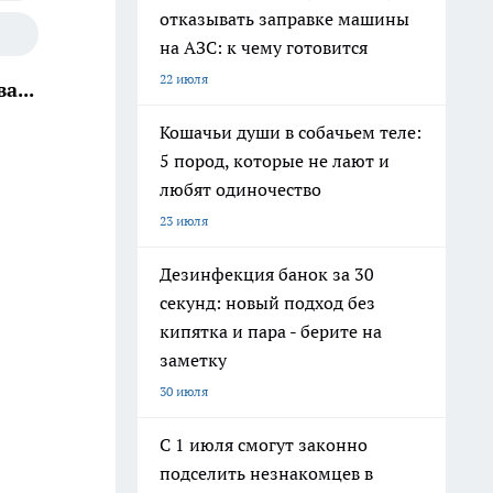
отказывать заправке машины
на АЗС: к чему готовится
22 июля
а...
Кошачьи души в собачьем теле:
5 пород, которые не лают и
любят одиночество
23 июля
Дезинфекция банок за 30
секунд: новый подход без
кипятка и пара - берите на
заметку
30 июля
С 1 июля смогут законно
подселить незнакомцев в