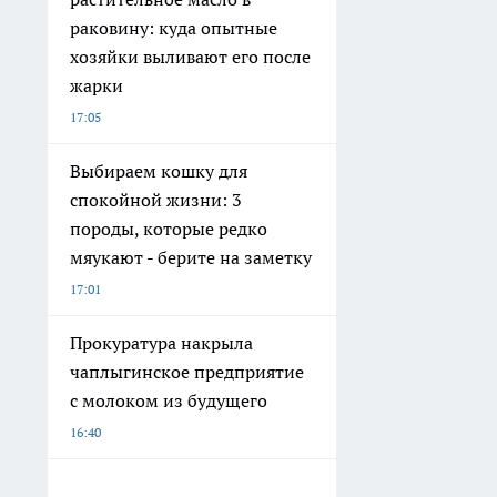
раковину: куда опытные
хозяйки выливают его после
жарки
17:05
Выбираем кошку для
спокойной жизни: 3
породы, которые редко
мяукают - берите на заметку
17:01
Прокуратура накрыла
чаплыгинское предприятие
с молоком из будущего
16:40