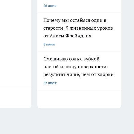
26 июля
Почему мы остаёмся одни в
старости: 9 жизненных уроков
от Алисы Фрейндлих
9 июля
Смешиваю соль с зубной
пастой и чищу поверхности:
результат чище, чем от хлорки
22 июля