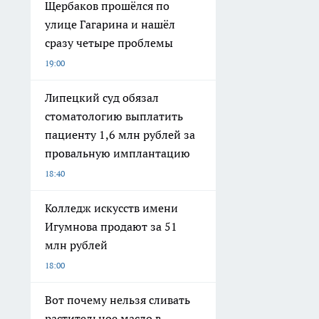
Щербаков прошёлся по
улице Гагарина и нашёл
сразу четыре проблемы
19:00
Липецкий суд обязал
стоматологию выплатить
пациенту 1,6 млн рублей за
провальную имплантацию
18:40
Колледж искусств имени
Игумнова продают за 51
млн рублей
18:00
Вот почему нельзя сливать
растительное масло в