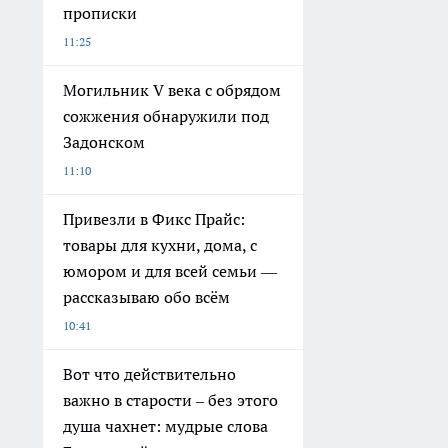
прописки
11:25
Могильник V века с обрядом
сожжения обнаружили под
Задонском
11:10
Привезли в Фикс Прайс:
товары для кухни, дома, с
юмором и для всей семьи —
рассказываю обо всём
10:41
Вот что действительно
важно в старости – без этого
душа чахнет: мудрые слова