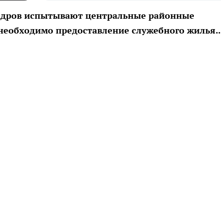
адров испытывают центральные районные
еобходимо предоставление служебного жилья...