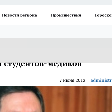
Новости региона
Происшествия
Гороско
л студентов-медиков
7 июня 2012
administr