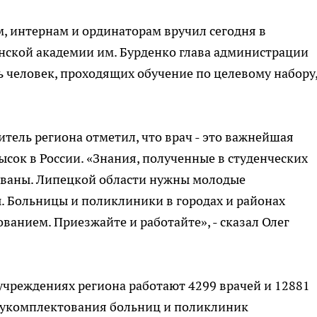
, интернам и ординаторам вручил сегодня в
ской академии им. Бурденко глава администрации
ь человек, проходящих обучение по целевому набору
тель региона отметил, что врач - это важнейшая
высок в России. «Знания, полученные в студенческих
бованы. Липецкой области нужны молодые
 Больницы и поликлиники в городах и районах
нием. Приезжайте и работайте», - сказал Олег
учреждениях региона работают 4299 врачей и 12881
 укомплектования больниц и поликлиник