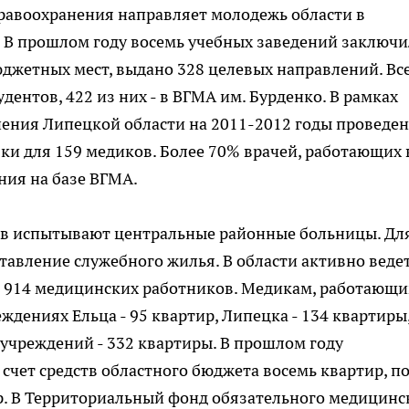
авоохранения направляет молодежь области в
. В прошлом году восемь учебных заведений заключ
джетных мест, выдано 328 целевых направлений. Все
дентов, 422 из них - в ВГМА им. Бурденко. В рамках
ения Липецкой области на 2011-2012 годы проведе
и для 159 медиков. Более 70% врачей, работающих 
ния на базе ВГМА.
в испытывают центральные районные больницы. Дл
авление служебного жилья. В области активно веде
ли 914 медицинских работников. Медикам, работающи
ждениях Ельца - 95 квартир, Липецка - 134 квартиры
учреждений - 332 квартиры. В прошлом году
 счет средств областного бюджета восемь квартир, п
р. В Территориальный фонд обязательного медицинс