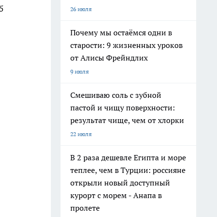
5
26 июля
Почему мы остаёмся одни в
старости: 9 жизненных уроков
от Алисы Фрейндлих
9 июля
Смешиваю соль с зубной
пастой и чищу поверхности:
результат чище, чем от хлорки
22 июля
В 2 раза дешевле Египта и море
теплее, чем в Турции: россияне
открыли новый доступный
курорт с морем - Анапа в
пролете