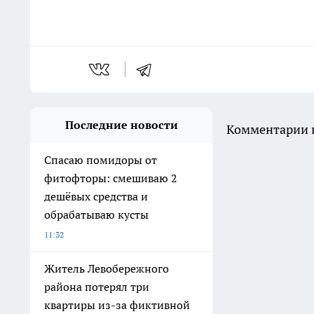
Последние новости
Комментарии н
Спасаю помидоры от
фитофторы: смешиваю 2
дешёвых средства и
обрабатываю кусты
11:32
Житель Левобережного
района потерял три
квартиры из-за фиктивной