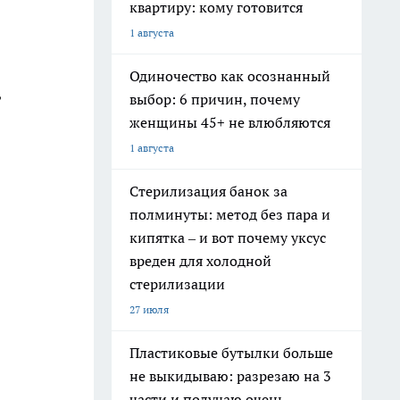
квартиру: кому готовится
1 августа
Одиночество как осознанный
,
выбор: 6 причин, почему
женщины 45+ не влюбляются
1 августа
Стерилизация банок за
полминуты: метод без пара и
кипятка – и вот почему уксус
вреден для холодной
стерилизации
27 июля
Пластиковые бутылки больше
не выкидываю: разрезаю на 3
части и получаю очень