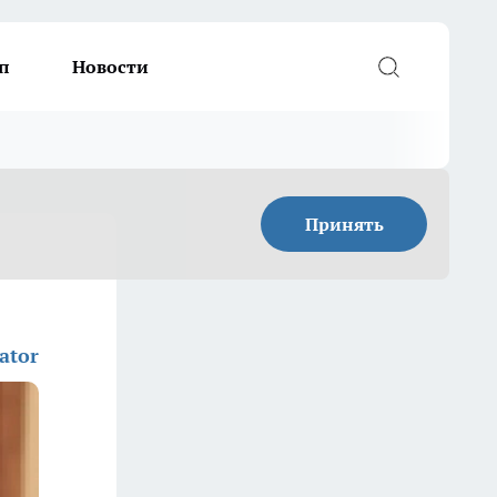
п
Новости
Принять
ator