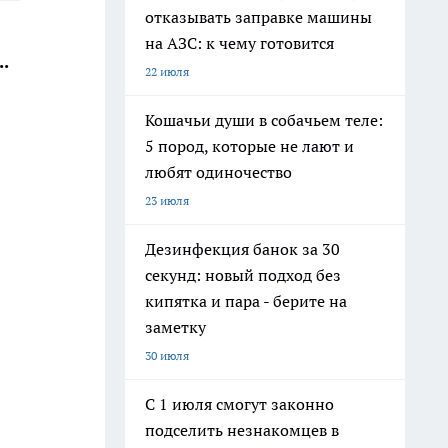
отказывать заправке машины
на АЗС: к чему готовится
.
22 июля
Кошачьи души в собачьем теле:
5 пород, которые не лают и
любят одиночество
23 июля
Дезинфекция банок за 30
секунд: новый подход без
кипятка и пара - берите на
заметку
30 июля
С 1 июля смогут законно
подселить незнакомцев в