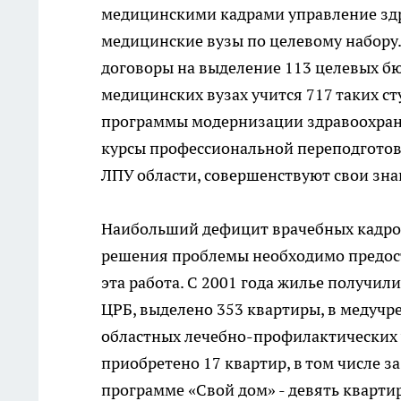
медицинскими кадрами управление здр
медицинские вузы по целевому набору
договоры на выделение 113 целевых бю
медицинских вузах учится 717 таких сту
программы модернизации здравоохран
курсы профессиональной переподготовк
ЛПУ области, совершенствуют свои зна
Наибольший дефицит врачебных кадро
решения проблемы необходимо предост
эта работа. С 2001 года жилье получи
ЦРБ, выделено 353 квартиры, в медучре
областных лечебно-профилактических 
приобретено 17 квартир, в том числе за
программе «Свой дом» - девять кварти