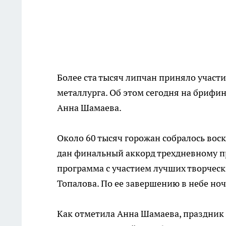
Более ста тысяч липчан приняло участ
металлурга. Об этом сегодня на брифи
Анна Шамаева.
Около 60 тысяч горожан собралось вос
дан финальный аккорд трехдневному пр
программа с участием лучших творческ
Топалова. По ее завершению в небе но
Как отметила Анна Шамаева, праздник