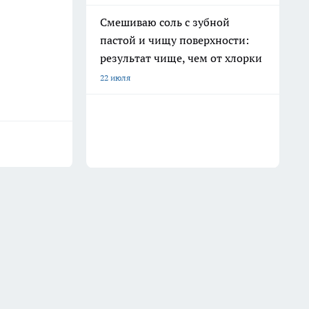
Смешиваю соль с зубной
пастой и чищу поверхности:
результат чище, чем от хлорки
22 июля