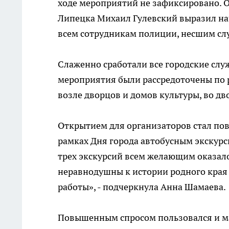
ходе мероприятий не зафиксировано. 
Липецка Михаил Гулевский выразил нач
всем сотрудникам полиции, несшим слу
Слаженно сработали все городские служ
мероприятия были рассредоточены по р
возле дворцов и домов культуры, во дв
Открытием для организаторов стал по
рамках Дня города автобусным экскурс
трех экскурсий всем желающим оказало
неравнодушны к истории родного края
работы», - подчеркнула Анна Шамаева.
Повышенным спросом пользовался и м