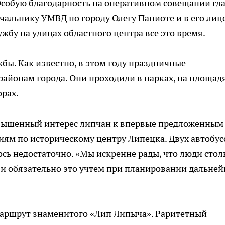
Особую благодарность на оперативном совещании гл
альнику УМВД по городу Олегу Паниоте и в его лиц
жбу на улицах областного центра все это время.
бы. Как известно, в этом году праздничные
айонам города. Они проходили в парках, на площад
орах.
вышенный интерес липчан к впервые предложенным
иям по историческому центру Липецка. Двух автобус
сь недостаточно. «Мы искренне рады, что люди стол
 и обязательно это учтем при планировании дальне
аршрут знаменитого «Лип Липыча». Раритетный