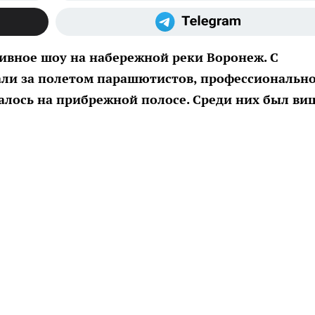
ивное шоу на набережной реки Воронеж. С
али за полетом парашютистов, профессиональн
алось на прибрежной полосе. Среди них был виц