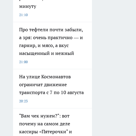
минуту
21:10
Про тефтели почти забыли,
а зря: очень практично — и
гарнир, и мясо, а вкус
насыщенный и нежный
21:00
На улице Космонавтов
ограничат движение
транспорта с 7 по 10 августа
20:23
"Вам чек нужен?": вот
почему на самом деле
кассиры «Пятерочки" и