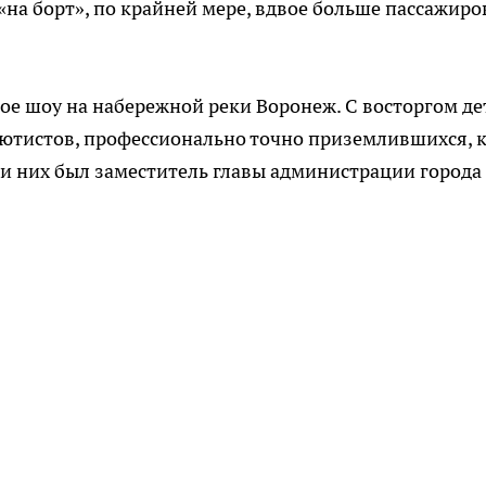
на борт», по крайней мере, вдвое больше пассажиро
е шоу на набережной реки Воронеж. С восторгом де
ютистов, профессионально точно приземлившихся, к
и них был заместитель главы администрации города