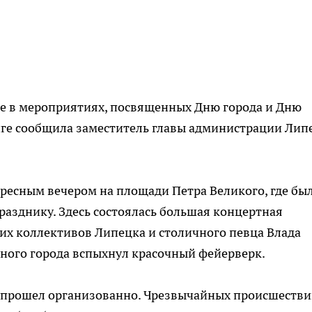
ие в мероприятиях, посвященных Дню города и Дню
нге сообщила заместитель главы администрации Лип
кресным вечером на площади Петра Великого, где бы
азднику. Здесь состоялась большая концертная
их коллективов Липецка и столичного певца Влада
чного города вспыхнул красочный фейерверк.
 прошел организованно. Чрезвычайных происшестви