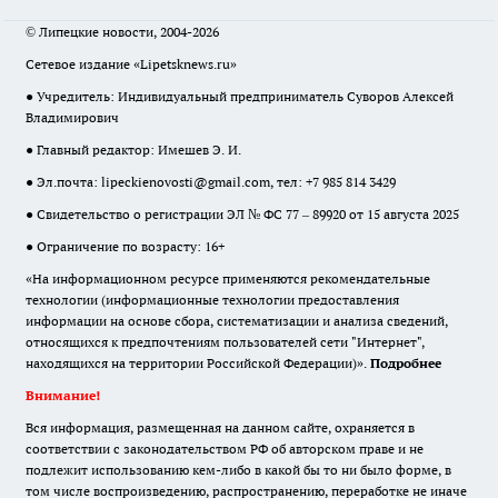
© Липецкие новости, 2004-2026
Сетевое издание «Lipetsknews.ru»
● Учредитель: Индивидуальный предприниматель Суворов Алексей
Владимирович
● Главный редактор: Имешев Э. И.
● Эл.почта:
lipeckienovosti@gmail.com
, тел: +7 985 814 3429
● Свидетельство о регистрации ЭЛ № ФС 77 – 89920 от 15 августа 2025
● Ограничение по возрасту: 16+
«На информационном ресурсе применяются рекомендательные
технологии (информационные технологии предоставления
информации на основе сбора, систематизации и анализа сведений,
относящихся к предпочтениям пользователей сети "Интернет",
находящихся на территории Российской Федерации)».
Подробнее
Внимание!
Вся информация, размещенная на данном сайте, охраняется в
соответствии с законодательством РФ об авторском праве и не
подлежит использованию кем-либо в какой бы то ни было форме, в
том числе воспроизведению, распространению, переработке не иначе