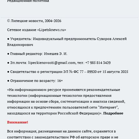
Редакционная политика
© Липецкие новости, 2004-2026
Сетевое издание «Lipetsknews.ru»
● Учредитель: Индивидуальный предприниматель Суворов Алексей
Владимирович
● Главный редактор: Имешев Э. И.
● Эл.почта:
lipeckienovosti@gmail.com
, тел: +7 985 814 3429
● Свидетельство о регистрации ЭЛ № ФС 77 – 89920 от 15 августа 2025
● Ограничение по возрасту: 16+
«На информационном ресурсе применяются рекомендательные
технологии (информационные технологии предоставления
информации на основе сбора, систематизации и анализа сведений,
относящихся к предпочтениям пользователей сети "Интернет",
находящихся на территории Российской Федерации)».
Подробнее
Внимание!
Вся информация, размещенная на данном сайте, охраняется в
соответствии с законодательством РФ об авторском праве и не