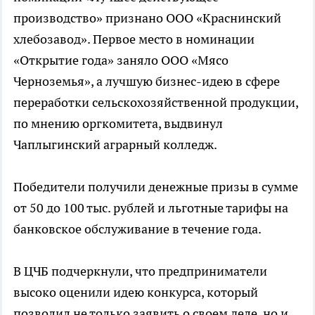
производство» признано ООО «Краснинский
хлебозавод». Первое место в номинации
«Открытие года» заняло ООО «Мясо
Черноземья», а лучшую бизнес-идею в сфере
переработки сельскохозяйственной продукции,
по мнению оргкомитета, выдвинул
Чаплыгинский аграрный колледж.
Победители получили денежные призы в сумме
от 50 до 100 тыс. рублей и льготные тарифы на
банковское обслуживание в течение года.
В ЦЧБ подчеркнули, что предприниматели
высоко оценили идею конкурса, который
позволил не только заявить о своем деле, но и