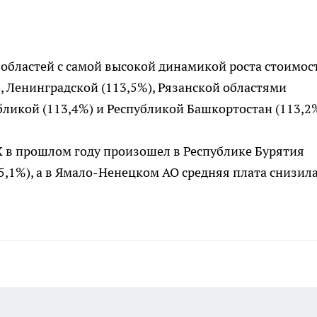
 областей с самой высокой динамикой роста стоимос
, Ленинградской (113,5%), Рязанской областями
бликой (113,4%) и Республикой Башкортостан (113,2%
 в прошлом году произошел в Республике Бурятия
05,1%), а в Ямало-Ненецком АО средняя плата снизил