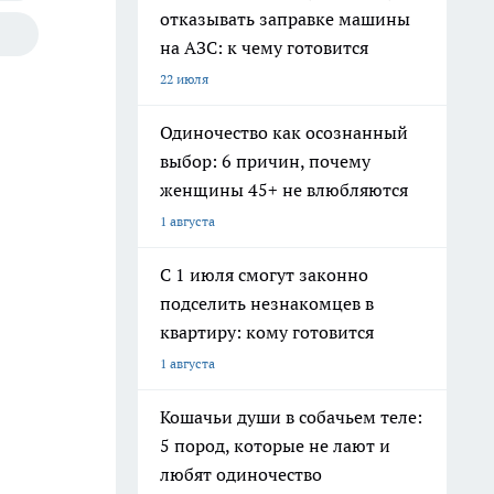
отказывать заправке машины
на АЗС: к чему готовится
22 июля
Одиночество как осознанный
выбор: 6 причин, почему
женщины 45+ не влюбляются
1 августа
С 1 июля смогут законно
подселить незнакомцев в
квартиру: кому готовится
1 августа
Кошачьи души в собачьем теле:
5 пород, которые не лают и
любят одиночество