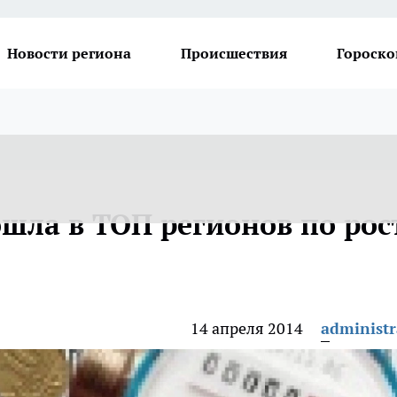
Новости региона
Происшествия
Гороско
шла в ТОП регионов по рос
14 апреля 2014
administr