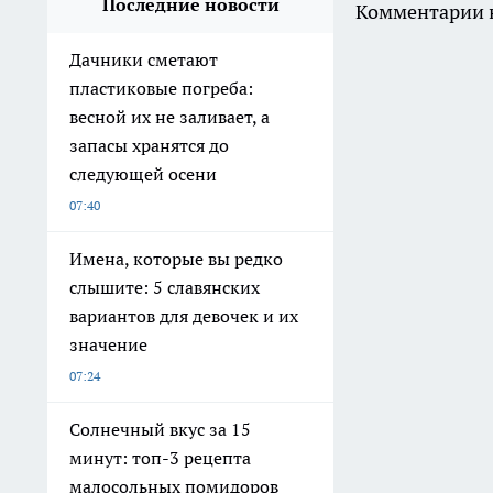
Последние новости
Комментарии н
Дачники сметают
пластиковые погреба:
весной их не заливает, а
запасы хранятся до
следующей осени
07:40
Имена, которые вы редко
слышите: 5 славянских
вариантов для девочек и их
значение
07:24
Солнечный вкус за 15
минут: топ-3 рецепта
малосольных помидоров