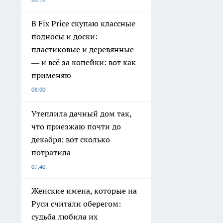
В Fix Price скупаю классные
подносы и доски:
пластиковые и деревянные
— и всё за копейки: вот как
применяю
08:00
Утеплила дачный дом так,
что приезжаю почти до
декабря: вот сколько
потратила
07:40
Женские имена, которые на
Руси считали оберегом:
судьба любила их