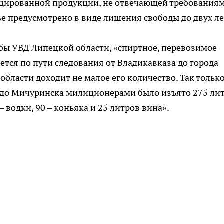
фицированной продукции, не отвечающей требования
ье предусмотрено в виде лишения свободы до двух ле
бы УВД Липецкой области, «спиртное, перевозимое
ется по пути следования от Владикавказа до города
области доходит не малое его количество. Так только
ся до Мичуринска милиционерами было изъято 275 ли
– водки, 90 – коньяка и 25 литров вина».