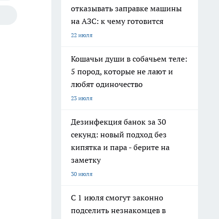
отказывать заправке машины
на АЗС: к чему готовится
22 июля
Кошачьи души в собачьем теле:
5 пород, которые не лают и
любят одиночество
23 июля
Дезинфекция банок за 30
секунд: новый подход без
кипятка и пара - берите на
заметку
30 июля
С 1 июля смогут законно
подселить незнакомцев в