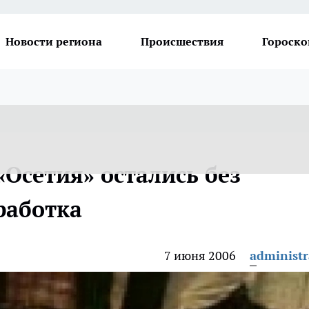
Новости региона
Происшествия
Гороско
Осетия» остались без
работка
7 июня 2006
administr