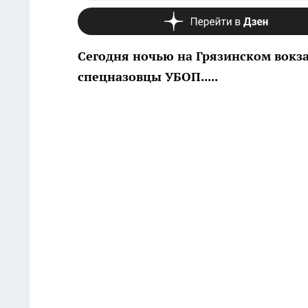
Сегодня ночью на Грязинском вокза
спецназовцы УБОП.....