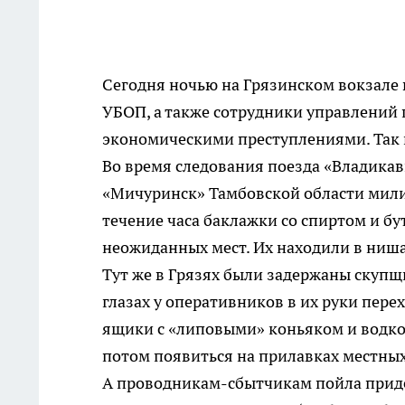
Сегодня ночью на Грязинском вокзале
УБОП, а также сотрудники управлений 
экономическими преступлениями. Так 
Во время следования поезда «Владикав
«Мичуринск» Тамбовской области мил
течение часа баклажки со спиртом и б
неожиданных мест. Их находили в нишах
Тут же в Грязях были задержаны скупщ
глазах у оперативников в их руки пере
ящики с «липовыми» коньяком и водкой
потом появиться на прилавках местных
А проводникам-сбытчикам пойла придет