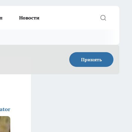
п
Новости
Принять
ator