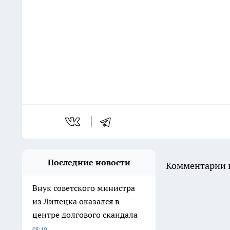
Последние новости
Комментарии н
Внук советского министра
из Липецка оказался в
центре долгового скандала
08:10