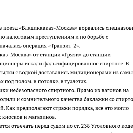
 в поезд «Владикавказ-Москва» ворвались спецназо
по налоговым преступлениям и по борьбе с
началась операция «Транзит-2».
каз-Москва» от станции «Грязи» до станции
иционеры искали фальсифицированное спиртное. В
утылки с водкой доставались милиционерами из самы
 под полом, в потолке, в туалетах.
ики небезопасного спиртного. Прямо из вагонов на
ходили и сомнительного качества баклажки со спирто
. Как предполагают стражи порядка, все это могло
 киосков и магазинов.
ся отвечать перед судом по ст. 238 Уголовного коде