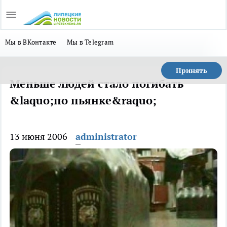
Мы в ВКонтакте
Мы в Telegram
Принять
Меньше людей стало погибать
&laquo;по пьянке&raquo;
13 июня 2006
administrator