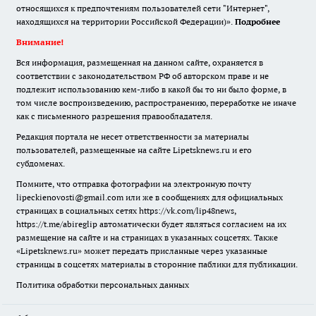
относящихся к предпочтениям пользователей сети "Интернет",
находящихся на территории Российской Федерации)».
Подробнее
Внимание!
Вся информация, размещенная на данном сайте, охраняется в
соответствии с законодательством РФ об авторском праве и не
подлежит использованию кем-либо в какой бы то ни было форме, в
том числе воспроизведению, распространению, переработке не иначе
как с письменного разрешения правообладателя.
Редакция портала не несет ответственности за материалы
пользователей, размещенные на сайте Lipetsknews.ru и его
субдоменах.
Помните, что отправка фотографии на электронную почту
lipeckienovosti@gmail.com или же в сообщениях для официальных
страницах в социальных сетях https://vk.com/lip48news,
https://t.me/abireglip автоматически будет являться согласием на их
размещение на сайте и на страницах в указанных соцсетях. Также
«Lipetsknews.ru» может передать присланные через указанные
страницы в соцсетях материалы в сторонние паблики для публикации.
Политика обработки персональных данных