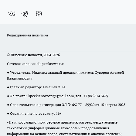
Редакционная политика
© Липецкие новости, 2004-2026
Сетевое издание «Lipetsknews.ru»
● Учредитель: Индивидуальный предприниматель Суворов Алексей
Владимирович
● Главный редактор: Имешев Э. И.
● Эл.почта:
lipeckienovosti@gmail.com
, тел: +7 985 814 3429
● Свидетельство о регистрации ЭЛ № ФС 77 – 89920 от 15 августа 2025
● Ограничение по возрасту: 16+
«На информационном ресурсе применяются рекомендательные
технологии (информационные технологии предоставления
информации на основе сбора, систематизации и анализа сведений,