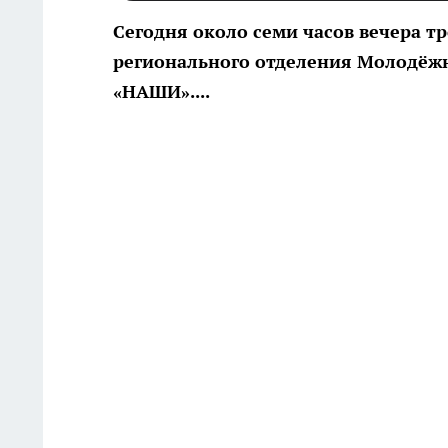
Сегодня около семи часов вечера т
регионального отделения Молодёж
«НАШИ»....