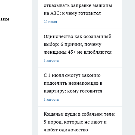
отказывать заправке машины
на АЗС: к чему готовится
ния
22 июля
Одиночество как осознанный
выбор: 6 причин, почему
женщины 45+ не влюбляются
1 августа
С 1 июля смогут законно
подселить незнакомцев в
квартиру: кому готовится
1 августа
Кошачьи души в собачьем теле:
5 пород, которые не лают и
любят одиночество