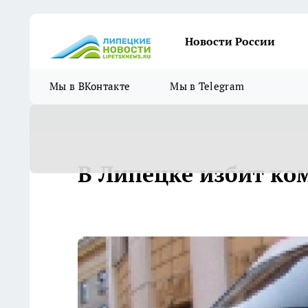
Новости России
Мы в ВКонтакте
Мы в Telegram
В Липецке избит ко