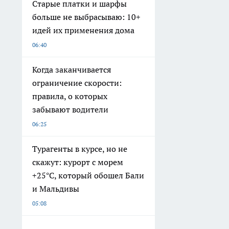
Старые платки и шарфы
больше не выбрасываю: 10+
идей их применения дома
06:40
Когда заканчивается
ограничение скорости:
правила, о которых
забывают водители
06:25
Турагенты в курсе, но не
скажут: курорт с морем
+25°C, который обошел Бали
и Мальдивы
05:08