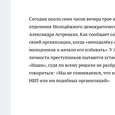
Сегодня около семи часов вечера трое
отделения Молодёжного демократичес
Александра Астрецких. Как сообщает с
своей организации, когда «неподалёку
молодчиков и начали его избивать». У 
личности преступников пытаются уста
«Наши», судя по всему решили не раз
говориться: «Мы не сомневаемся, что 
НБП или им подобных организаций».