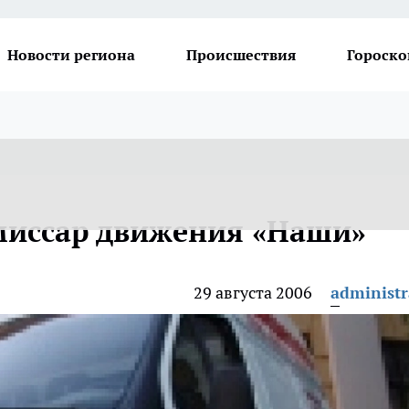
Новости региона
Происшествия
Гороско
миссар движения «Наши»
29 августа 2006
administr