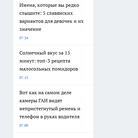
Имена, которые вы редко
слышите: 5 славянских
вариантов для девочек и их
значение
07:24
Солнечный вкус за 15
минут: топ-3 рецепта
малосольных помидоров
07:15
Вот как на самом деле
камеры ГАИ видят
непристегнутый ремень и
телефон в руках водителя
07:00