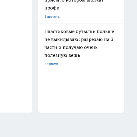
профи
1 августа
Пластиковые бутылки больше
не выкидываю: разрезаю на 3
части и получаю очень
полезную вещь
27 июля