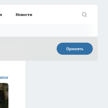
п
Новости
Принять
ator