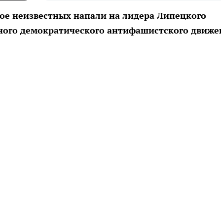
рое неизвестных напали на лидера Липецкого
ного демократического антифашистского движе