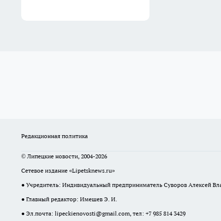
Редакционная политика
© Липецкие новости, 2004-2026
Сетевое издание «Lipetsknews.ru»
● Учредитель: Индивидуальный предприниматель Суворов Алексей В
● Главный редактор: Имешев Э. И.
● Эл.почта:
lipeckienovosti@gmail.com
, тел: +7 985 814 3429