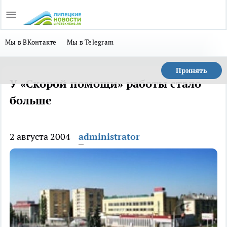
Мы в ВКонтакте
Мы в Telegram
Принять
У «Скорой помощи» работы стало
больше
2 августа 2004
administrator